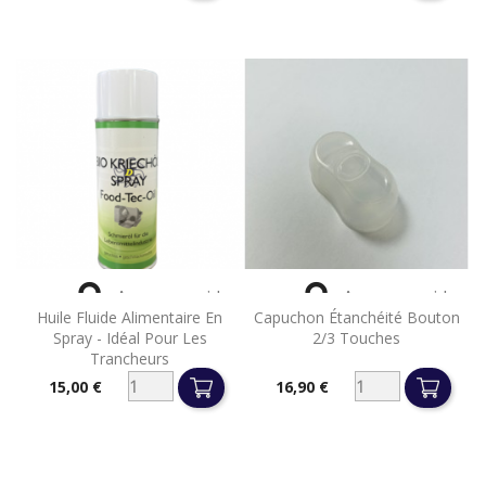


Aperçu rapide
Aperçu rapide
Huile Fluide Alimentaire En
Capuchon Étanchéité Bouton
Spray - Idéal Pour Les
2/3 Touches
Trancheurs
15,00 €
16,90 €
Prix
Prix