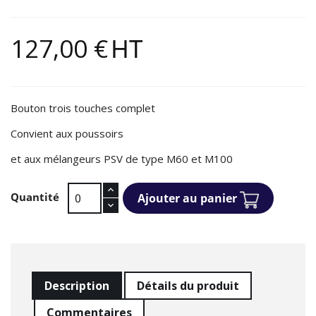
127,00 €
HT
Bouton trois touches complet
Convient aux poussoirs
et aux mélangeurs PSV de type M60 et M100
Quantité
Ajouter au panier
Description
Détails du produit
Commentaires