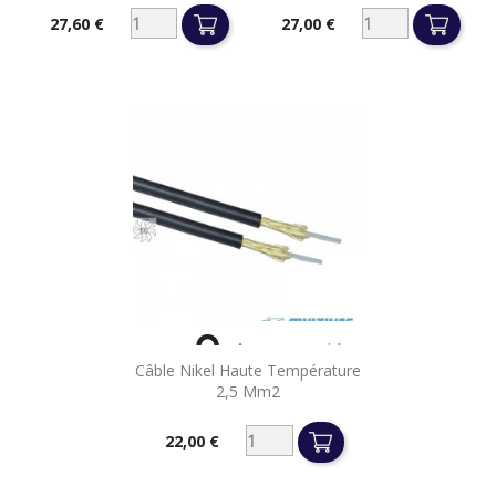
27,60 €
27,00 €
Prix
Prix

Aperçu rapide
Câble Nikel Haute Température
2,5 Mm2
22,00 €
Prix