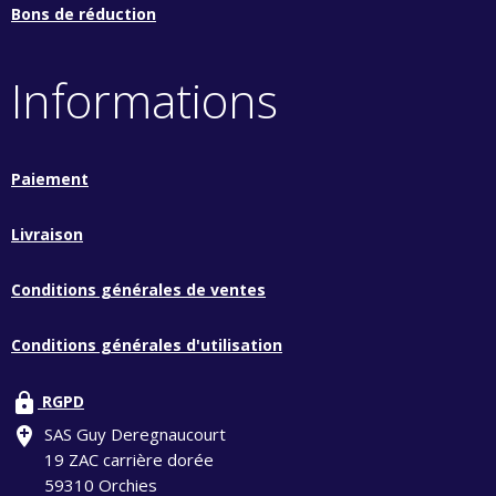
Bons de réduction
Informations
Paiement
Livraison
Conditions générales de ventes
Conditions générales d'utilisation
lock
RGPD
add_location
SAS Guy Deregnaucourt
19 ZAC carrière dorée
59310 Orchies