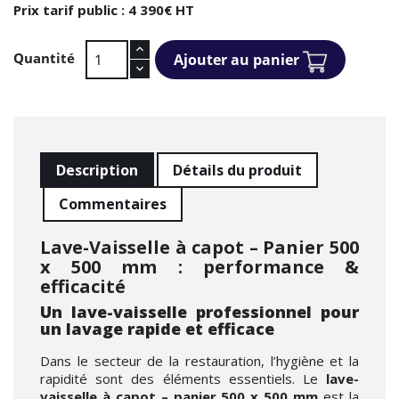
Prix tarif public : 4 390€ HT
Quantité
Ajouter au panier
Description
Détails du produit
Commentaires
Lave-Vaisselle à capot – Panier 500
x 500 mm : performance &
efficacité
Un lave-vaisselle professionnel pour
un lavage rapide et efficace
Dans le secteur de la restauration, l’hygiène et la
rapidité sont des éléments essentiels. Le
lave-
vaisselle à capot – panier 500 x 500 mm
est la