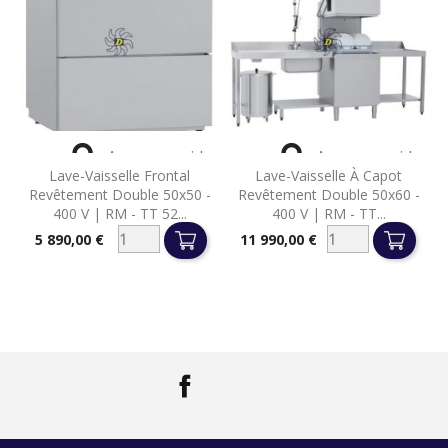


Aperçu rapide
Aperçu rapide
Lave-Vaisselle Frontal
Lave-Vaisselle À Capot
Revêtement Double 50x50 -
Revêtement Double 50x60 -
400 V | RM - TT 52...
400 V | RM - TT...
5 890,00 €
11 990,00 €
Prix
Prix
Facebook
LinkedIn