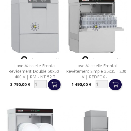


Aperçu rapide
Aperçu rapide
Lave-Vaisselle Frontal
Lave-Vaisselle Frontal
Revêtement Double 50x50 -
Revêtement Simple 35x35 - 230
400 V | RM - NT 52 T
V | REDFOX -...
3 790,00 €
1 490,00 €
Prix
Prix