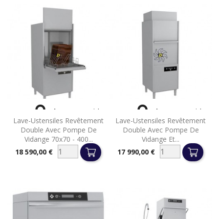


Aperçu rapide
Aperçu rapide
Lave-Ustensiles Revêtement
Lave-Ustensiles Revêtement
Double Avec Pompe De
Double Avec Pompe De
Vidange 70x70 - 400...
Vidange Et...
18 590,00 €
17 990,00 €
Prix
Prix