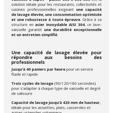
solution idéale pour les restaurants, collectivités et
cuisines professionnelles exigeant
une capacité
de lavage élevée, une consommation optimisée
et une robustesse à toute épreuve
. Grâce à sa
structure en
acier inoxydable AISI 304
, ce lave-
vaisselle garantit
une durabilité exceptionnelle
et un entretien simplifié
.
--
Une capacité de lavage élevée pour
répondre aux besoins des
professionnels
Jusqu'à 40 paniers par heure
pour un service
fluide et rapide
Trois cycles de lavage
(90/120/180 secondes)
pour s’adapter à chaque type de vaisselle et degré
de salissure
Capacité de lavage jusqu’à 420 mm de hauteur
,
idéale pour les assiettes, plats, casseroles et
autres ustensiles volumineux