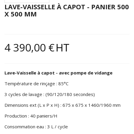
LAVE-VAISSELLE À CAPOT - PANIER 500
X 500 MM
4 390,00 €
HT
Lave-Vaisselle à capot - avec pompe de vidange
Température de rinçage : 85°C
3 cycles de lavage : (90/120/180 secondes)
Dimensions ext (L x P x H) : 675 x 675 x 1460/1960 mm
Production : 40 paniers/H
Consommation eau : 3 L / cycle