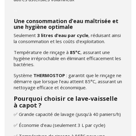
--
Une consommation d’eau maîtrisée et
une hygiène optimale
Seulement
3 litres d’eau par cycle
, réduisant ainsi
la consommation et les coûts d’exploitation.
Température de rinçage à
85°C
, assurant une
hygiène irréprochable en éliminant efficacement les
bactéries.
Système
THERMOSTOP
: garantit que le rinçage ne
démarre que lorsque l’eau atteint 85°C, assurant un
nettoyage efficace et économique.
Pourquoi choisir ce lave-vaisselle
à capot ?
✅ Grande capacité de lavage (jusqu’à 40 paniers/h)
✅ Économie d’eau (seulement 3 L par cycle)