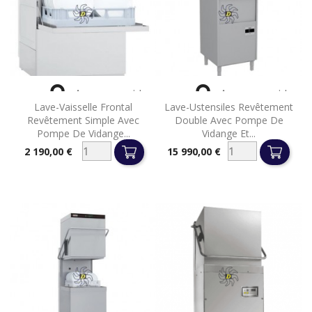


Aperçu rapide
Aperçu rapide
Lave-Vaisselle Frontal
Lave-Ustensiles Revêtement
Revêtement Simple Avec
Double Avec Pompe De
Pompe De Vidange...
Vidange Et...
2 190,00 €
15 990,00 €
Prix
Prix