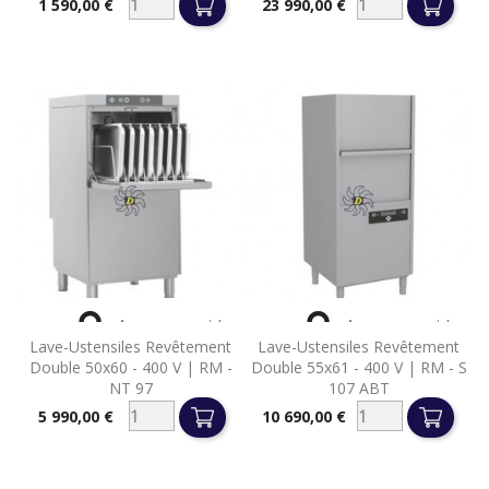
1 590,00 €
23 990,00 €
Prix
Prix


Aperçu rapide
Aperçu rapide
Lave-Ustensiles Revêtement
Lave-Ustensiles Revêtement
Double 50x60 - 400 V | RM -
Double 55x61 - 400 V | RM - S
NT 97
107 ABT
5 990,00 €
10 690,00 €
Prix
Prix