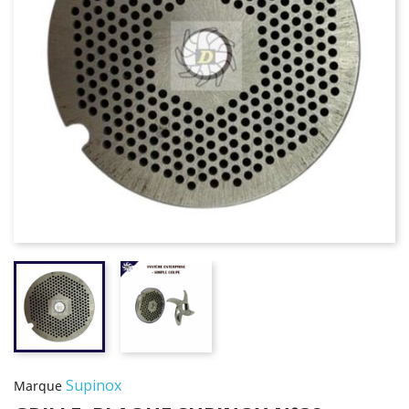
Supinox
Marque