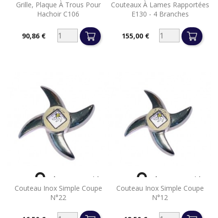
Grille, Plaque À Trous Pour
Couteaux À Lames Rapportées
Hachoir C106
E130 - 4 Branches
90,86 €
155,00 €
Prix
Prix


Aperçu rapide
Aperçu rapide
Couteau Inox Simple Coupe
Couteau Inox Simple Coupe
N°22
N°12