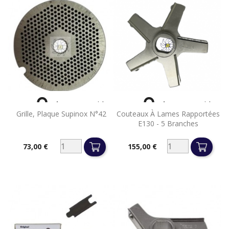


Aperçu rapide
Aperçu rapide
Grille, Plaque Supinox N°42
Couteaux À Lames Rapportées
E130 - 5 Branches
73,00 €
155,00 €
Prix
Prix