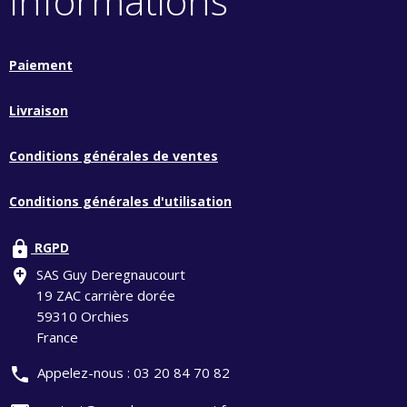
Informations
Paiement
Livraison
Conditions générales de ventes
Conditions générales d'utilisation
lock
RGPD
add_location
SAS Guy Deregnaucourt
19 ZAC carrière dorée
59310 Orchies
France
phone
Appelez-nous :
03 20 84 70 82