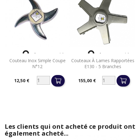


Aperçu rapide
Aperçu rapide
Couteau Inox Simple Coupe
Couteaux À Lames Rapportées
N°12
E130 - 5 Branches
12,50 €
155,00 €
Prix
Prix
Les clients qui ont acheté ce produit ont
également acheté...