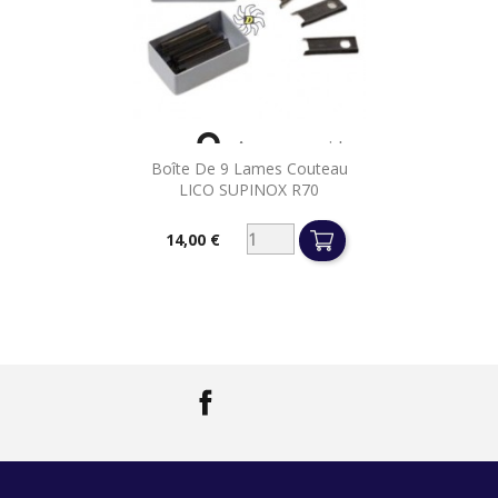

Aperçu rapide
Boîte De 9 Lames Couteau
LICO SUPINOX R70
14,00 €
Prix
Facebook
LinkedIn