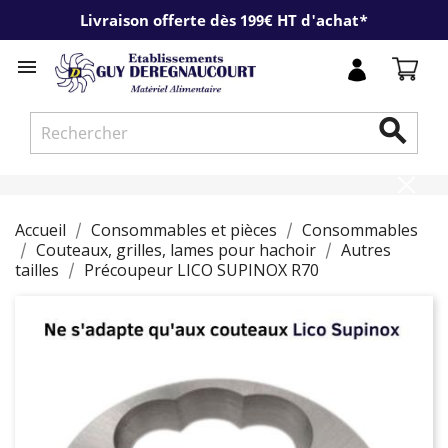
Livraison offerte dès 199€ HT d'achat*


Accueil
Consommables et pièces
Consommables
Couteaux, grilles, lames pour hachoir
Autres
tailles
Précoupeur LICO SUPINOX R70