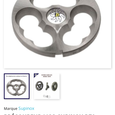
Supinox
Marque