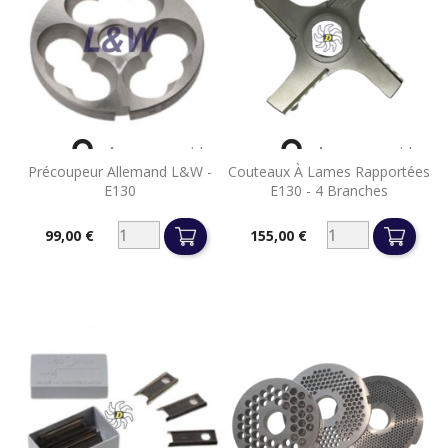


Aperçu rapide
Aperçu rapide
Précoupeur Allemand L&W -
Couteaux À Lames Rapportées
E130
E130 - 4 Branches
99,00 €
155,00 €
Prix
Prix