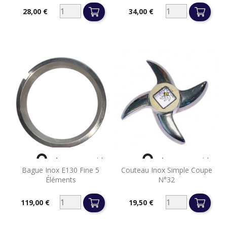
28,00 €
34,00 €
Prix
Prix


Aperçu rapide
Aperçu rapide
Bague Inox E130 Fine 5
Couteau Inox Simple Coupe
Éléments
N°32
119,00 €
19,50 €
Prix
Prix