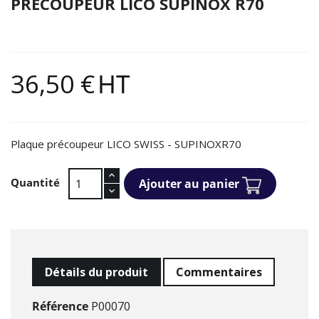
PRÉCOUPEUR LICO SUPINOX R70
36,50 €
HT
Plaque précoupeur LICO SWISS - SUPINOXR70
Quantité
Ajouter au panier
Détails du produit
Commentaires
Référence
P00070