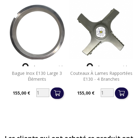


Aperçu rapide
Aperçu rapide
Bague Inox E130 Large 3
Couteaux À Lames Rapportées
Éléments
E130 - 4 Branches
155,00 €
155,00 €
Prix
Prix