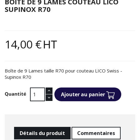
BOÎTE DE 9 LAMES COUTEAU LICO
SUPINOX R70
14,00 €
HT
Boîte de 9 Lames taille R70 pour couteau LICO Swiss -
Supinox R70
Quantité
Ajouter au panier
Détails du produit
Commentaires