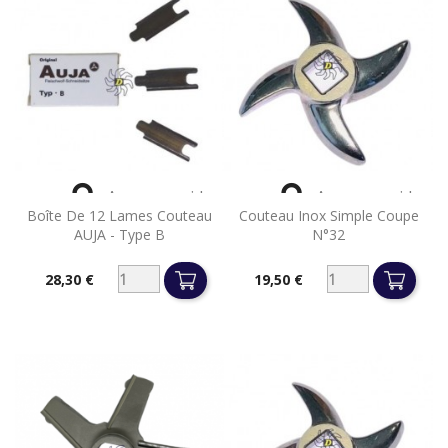


Aperçu rapide
Aperçu rapide
Boîte De 12 Lames Couteau
Couteau Inox Simple Coupe
AUJA - Type B
N°32
28,30 €
19,50 €
Prix
Prix