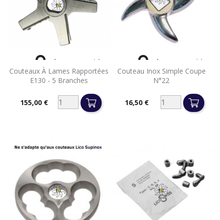


Aperçu rapide
Aperçu rapide
Couteaux À Lames Rapportées
Couteau Inox Simple Coupe
E130 - 5 Branches
N°22
155,00 €
16,50 €
Prix
Prix