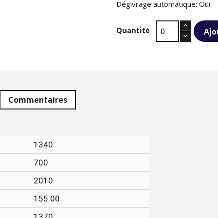
Dégivrage automatique: Oui
Quantité
Ajo
Commentaires
1340
700
2010
155.00
1370