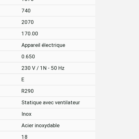
740
2070
170.00
Appareil électrique
0.650
230 V / 1N - 50 Hz
E
R290
Statique avec ventilateur
Inox
Acier inoxydable
18