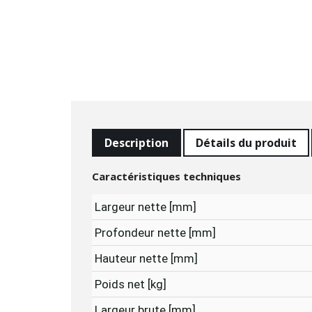
Description
Détails du produit
Caractéristiques techniques
Largeur nette [mm]
Profondeur nette [mm]
Hauteur nette [mm]
Poids net [kg]
Largeur brute [mm]