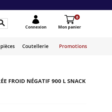
0

Connexion
Mon panier
pièces
Coutellerie
Promotions
ÉE FROID NÉGATIF 900 L SNACK