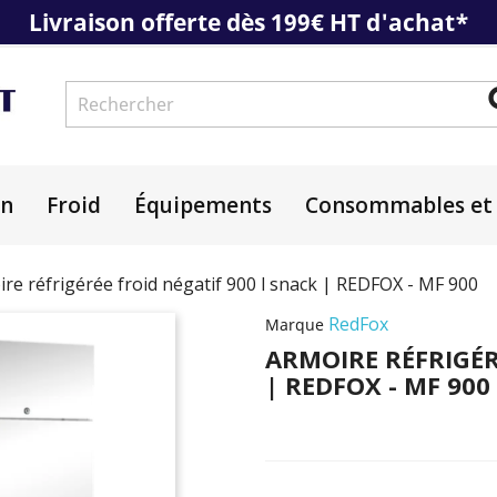
Livraison offerte dès 199€ HT d'achat*
on
Froid
Équipements
Consommables et 
re réfrigérée froid négatif 900 l snack | REDFOX - MF 900
RedFox
Marque
ARMOIRE RÉFRIGÉR
| REDFOX - MF 900