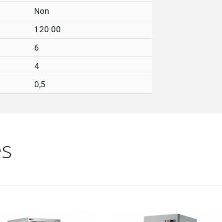
Non
120.00
6
4
0,5
es