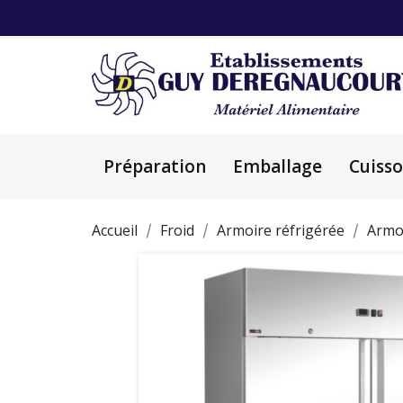
Préparation
Emballage
Cuiss
Accueil
Froid
Armoire réfrigérée
Armoi