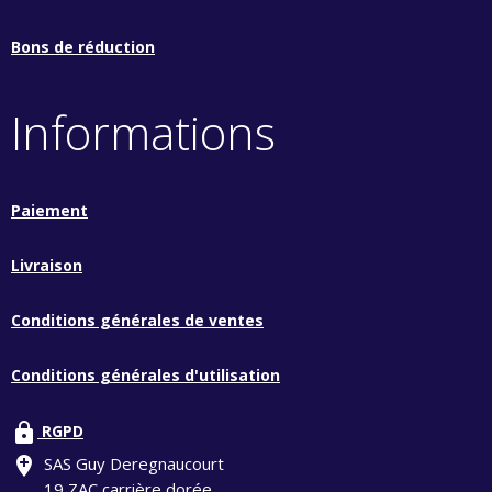
Bons de réduction
Informations
Paiement
Livraison
Conditions générales de ventes
Conditions générales d'utilisation
lock
RGPD
add_location
SAS Guy Deregnaucourt
19 ZAC carrière dorée