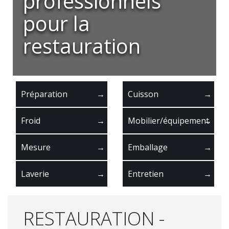
professionnels
pour la
restauration
Préparation
→
Cuisson
→
Froid
→
Mobilier/équipement
→
Mesure
→
Emballage
→
Laverie
→
Entretien
→
RESTAURATION -