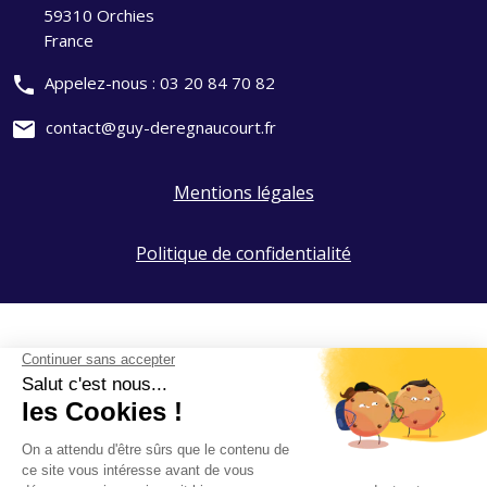
59310 Orchies
France
phone
Appelez-nous :
03 20 84 70 82
mail
contact@guy-deregnaucourt.fr
Mentions légales
Politique de confidentialité