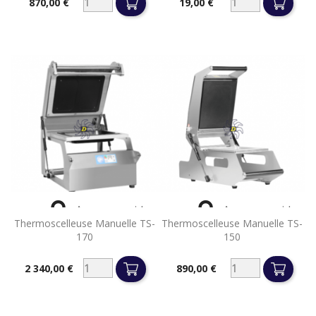
870,00 €
19,00 €
Prix
Prix


Aperçu rapide
Aperçu rapide
Thermoscelleuse Manuelle TS-
Thermoscelleuse Manuelle TS-
170
150
2 340,00 €
890,00 €
Prix
Prix