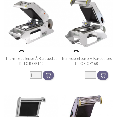


Aperçu rapide
Aperçu rapide
Thermoscelleuse À Barquettes
Thermoscelleuse À Barquettes
BEFOR OP140
BEFOR OP160