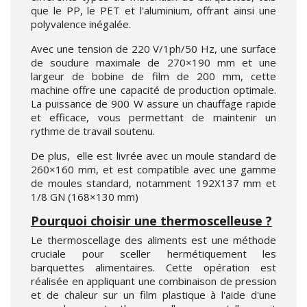
que le PP, le PET et l'aluminium, offrant ainsi une
polyvalence inégalée.
Avec une tension de 220 V/1ph/50 Hz, une surface
de soudure maximale de 270×190 mm et une
largeur de bobine de film de 200 mm, cette
machine offre une capacité de production optimale.
La puissance de 900 W assure un chauffage rapide
et efficace, vous permettant de maintenir un
rythme de travail soutenu.
De plus, elle est livrée avec un moule standard de
260×160 mm, et est compatible avec une gamme
de moules standard, notamment 192X137 mm et
1/8 GN (168×130 mm)
Pourquoi choisir une thermoscelleuse ?
Le thermoscellage des aliments est une méthode
cruciale pour sceller hermétiquement les
barquettes alimentaires. Cette opération est
réalisée en appliquant une combinaison de pression
et de chaleur sur un film plastique à l'aide d'une