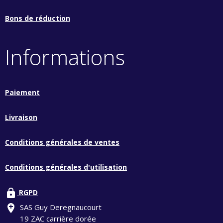
Bons de réduction
Informations
Paiement
Livraison
Conditions générales de ventes
Conditions générales d'utilisation
lock
RGPD
add_location
SAS Guy Deregnaucourt
19 ZAC carrière dorée