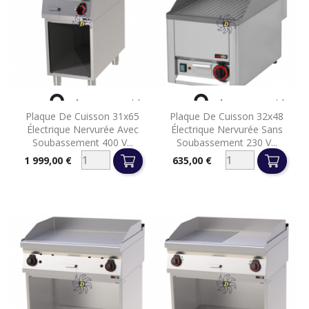


Aperçu rapide
Aperçu rapide
Plaque De Cuisson 31x65
Plaque De Cuisson 32x48
Électrique Nervurée Avec
Électrique Nervurée Sans
Soubassement 400 V...
Soubassement 230 V...
1 999,00 €
635,00 €
Prix
Prix