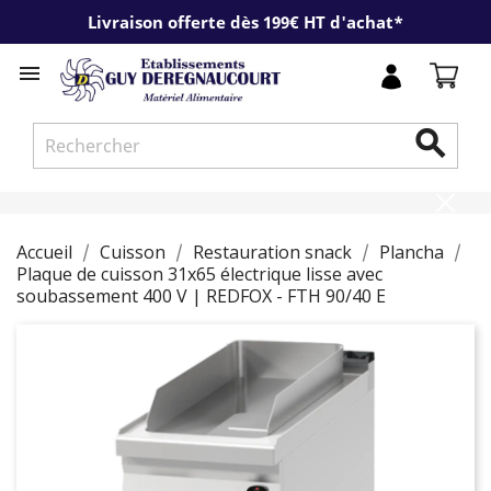
Livraison offerte dès 199€ HT d'achat*


Accueil
Cuisson
Restauration snack
Plancha
Plaque de cuisson 31x65 électrique lisse avec
soubassement 400 V | REDFOX - FTH 90/40 E