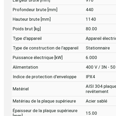
Largeur brute [mm]
970
Profondeur brute [mm]
440
Hauteur brute [mm]
1140
Poids brut [kg]
80.00
Type d'appareil
Appareil électr
Type de construction de l’appareil
Stationnaire
Puissance électrique [kW]
6.000
Alimentation
400 V / 3N - 50
Indice de protection d'enveloppe
IPX4
AISI 304 plaque
Matériel
revêtement
Matériau de la plaque supérieure
Acier sablé
Épaisseur de la plaque supérieure
15.00
[mm]