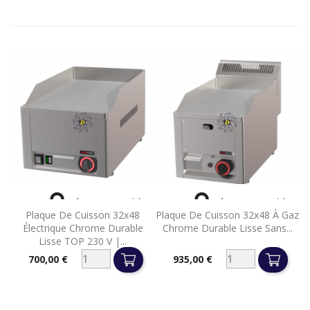


Aperçu rapide
Aperçu rapide
Plaque De Cuisson 32x48
Plaque De Cuisson 32x48 À Gaz
Électrique Chrome Durable
Chrome Durable Lisse Sans...
Lisse TOP 230 V |...
700,00 €
935,00 €
Prix
Prix