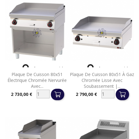


Aperçu rapide
Aperçu rapide
Plaque De Cuisson 80x51
Plaque De Cuisson 80x51 À Gaz
Électrique Chromée Nervurée
Chromée Lisse Avec
Avec...
Soubassement |...
2 730,00 €
2 790,00 €
Prix
Prix