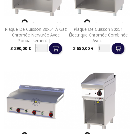


Aperçu rapide
Aperçu rapide
Plaque De Cuisson 80x51 À Gaz
Plaque De Cuisson 80x51
Chromée Nervurée Avec
Électrique Chromée Combinée
Soubassement |...
Avec...
3 290,00 €
2 650,00 €
Prix
Prix