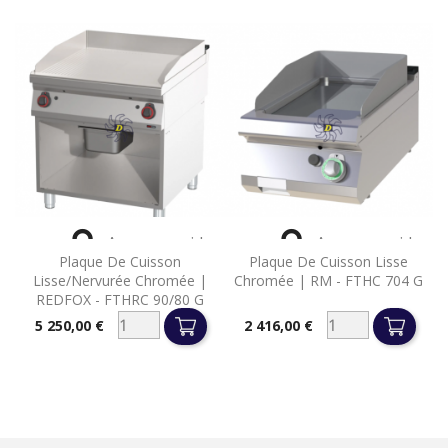


Aperçu rapide
Aperçu rapide
Plaque De Cuisson
Plaque De Cuisson Lisse
Lisse/nervurée Chromée |
Chromée | RM - FTHC 704 G
REDFOX - FTHRC 90/80 G
5 250,00 €
2 416,00 €
Prix
Prix