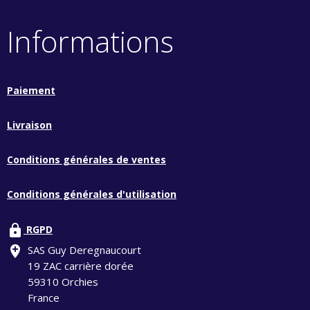
Informations
Paiement
Livraison
Conditions générales de ventes
Conditions générales d'utilisation
lock
RGPD
add_location
SAS Guy Deregnaucourt
19 ZAC carrière dorée
59310 Orchies
France