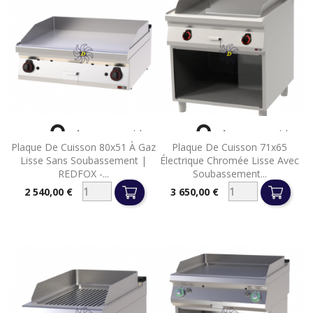


Aperçu rapide
Aperçu rapide
Plaque De Cuisson 80x51 À Gaz
Plaque De Cuisson 71x65
Lisse Sans Soubassement |
Électrique Chromée Lisse Avec
REDFOX -...
Soubassement...
2 540,00 €
3 650,00 €
Prix
Prix