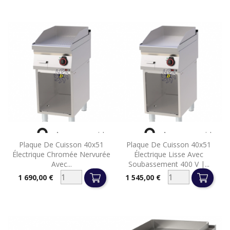


Aperçu rapide
Aperçu rapide
Plaque De Cuisson 40x51
Plaque De Cuisson 40x51
Électrique Chromée Nervurée
Électrique Lisse Avec
Avec...
Soubassement 400 V |...
1 690,00 €
1 545,00 €
Prix
Prix