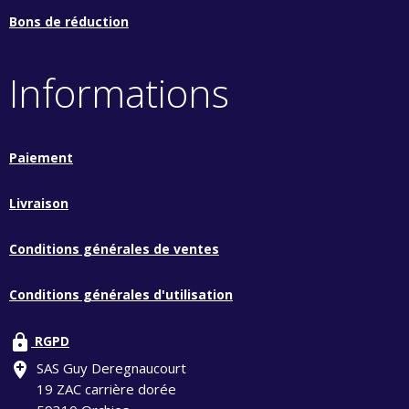
Bons de réduction
Informations
Paiement
Livraison
Conditions générales de ventes
Conditions générales d'utilisation
lock
RGPD
add_location
SAS Guy Deregnaucourt
19 ZAC carrière dorée