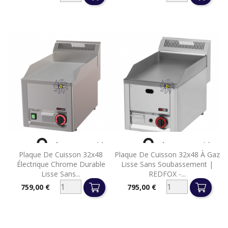


Aperçu rapide
Aperçu rapide
Plaque De Cuisson 32x48
Plaque De Cuisson 32x48 À Gaz
Électrique Chrome Durable
Lisse Sans Soubassement |
Lisse Sans...
REDFOX -...
759,00 €
795,00 €
Prix
Prix