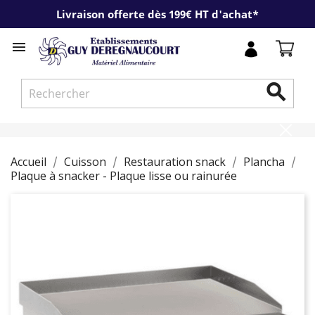
Livraison offerte dès 199€ HT d'achat*


Accueil
Cuisson
Restauration snack
Plancha
Plaque à snacker - Plaque lisse ou rainurée