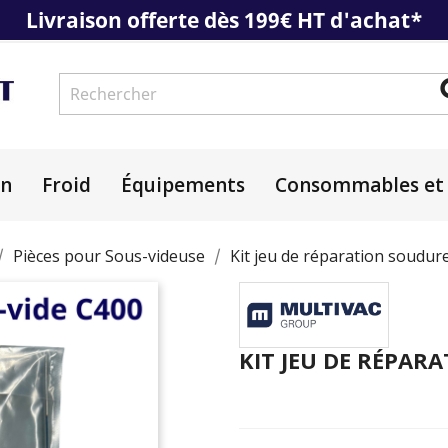
Livraison offerte dès 199€ HT d'achat*
on
Froid
Équipements
Consommables et 
Pièces pour Sous-videuse
Kit jeu de réparation soudur
KIT JEU DE RÉPAR