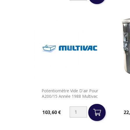

Potentiomètre Vide D'air Pour
Aperçu rapide
A200/15 Année 1988 Multivac
103,60 €
22
Prix
Prix