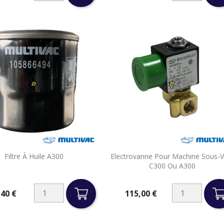


Filtre À Huile A300
Electrovanne Pour Machine Sous-V
Aperçu rapide
Aperçu rapide
C300 Ou A300
,40 €
115,00 €
Prix