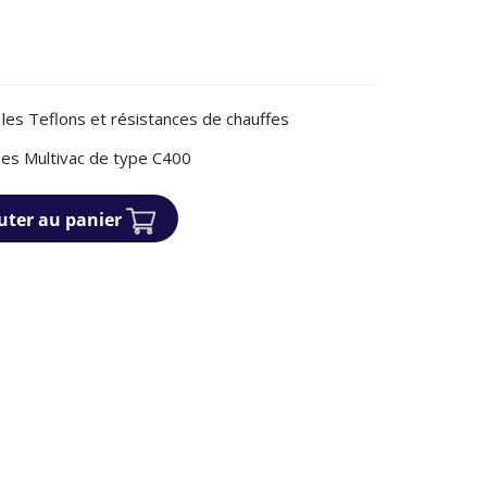
es Teflons et résistances de chauffes
ses Multivac de type C400
uter au panier