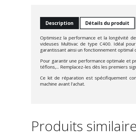
Description
Détails du produit
Optimisez la performance et la longévité d
videuses Multivac de type C400. Idéal pour 
garantissant ainsi un fonctionnement optimal
Pour garantir une performance optimale et p
téflons,... Remplacez-les dès les premiers si
Ce kit de réparation est spécifiquement con
machine avant l'achat.
Produits similair