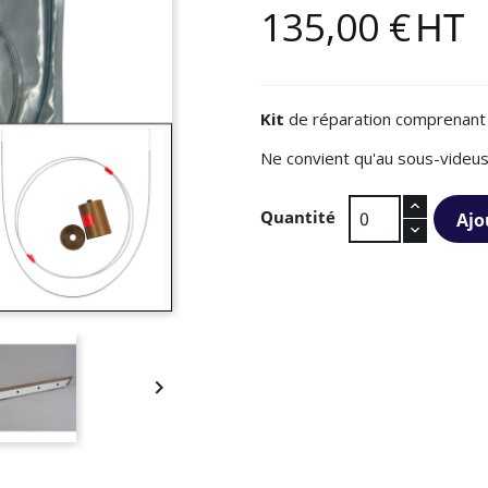
135,00 €
HT
Kit
de réparation comprenant l
Ne convient qu'au sous-videu
Quantité
Ajo
