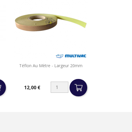

Téflon Au Mètre - Largeur 20mm
Aperçu rapide
12,00 €
Prix