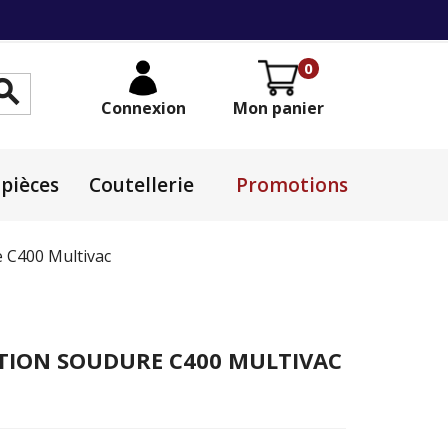
0

Connexion
Mon panier
pièces
Coutellerie
Promotions
e C400 Multivac
ATION SOUDURE C400 MULTIVAC