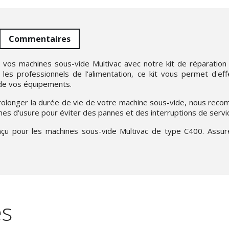
Commentaires
e vos machines sous-vide Multivac avec notre kit de réparatio
les professionnels de l'alimentation, ce kit vous permet d'eff
 de vos équipements.
rolonger la durée de vie de votre machine sous-vide, nous recom
gnes d'usure pour éviter des pannes et des interruptions de servi
çu pour les machines sous-vide Multivac de type C400. Assure
es