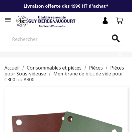
Livraison offerte dès 199€ HT d'achat*


Accueil
Consommables et pièces
Pièces
Pièces
pour Sous-videuse
Membrane de bloc de vide pour
C300 ou A300