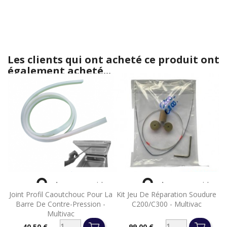
Les clients qui ont acheté ce produit ont
également acheté...


Aperçu rapide
Aperçu rapide
Joint Profil Caoutchouc Pour La
Kit Jeu De Réparation Soudure
Barre De Contre-Pression -
C200/C300 - Multivac
Multivac
40,50 €
99,00 €