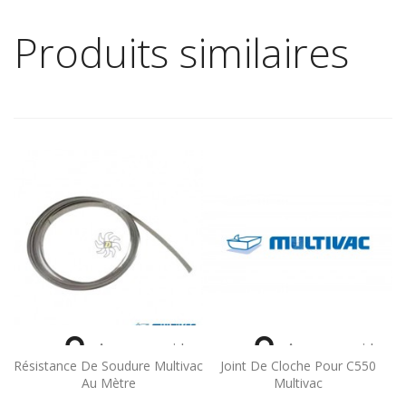
Produits similaires


Aperçu rapide
Aperçu rapide
Résistance De Soudure Multivac
Joint De Cloche Pour C550
Au Mètre
Multivac