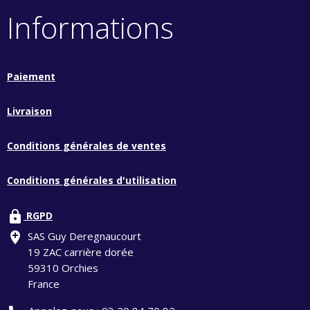
Informations
Paiement
Livraison
Conditions générales de ventes
Conditions générales d'utilisation
lock
RGPD
add_location
SAS Guy Deregnaucourt
19 ZAC carrière dorée
59310 Orchies
France