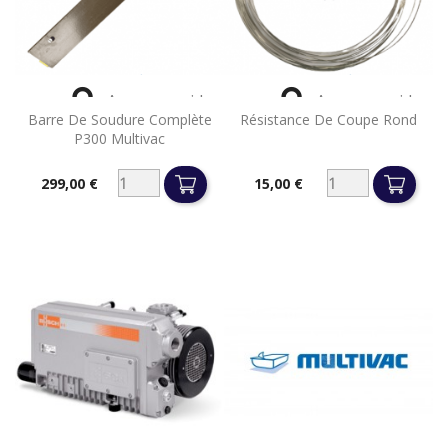


Aperçu rapide
Aperçu rapide
Barre De Soudure Complète
Résistance De Coupe Rond
P300 Multivac
299,00 €
15,00 €
Prix
Prix