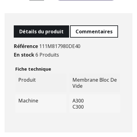
Détails du produit
Commentaires
Référence
111M817980DE40
En stock
6 Produits
Fiche technique
Produit
Membrane Bloc De
Vide
Machine
A300
C300