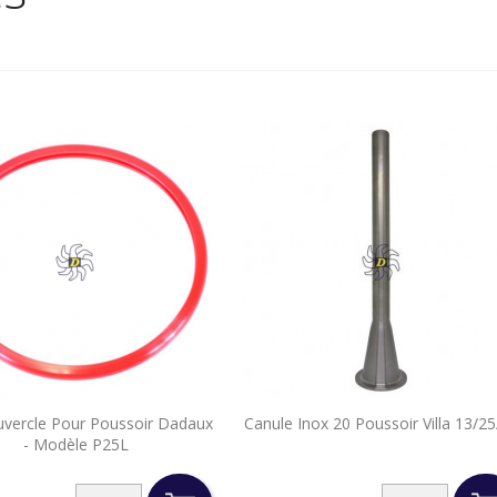


uvercle Pour Poussoir Dadaux
Canule Inox 20 Poussoir Villa 13/2
Aperçu rapide
Aperçu rapide
- Modèle P25L