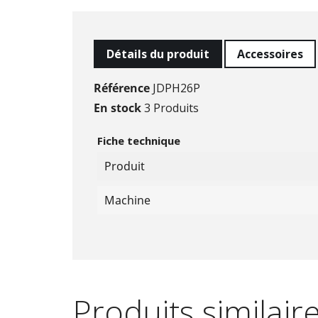
Détails du produit
Accessoires
Référence
JDPH26P
En stock
3 Produits
Fiche technique
Produit
Machine
Produits similair