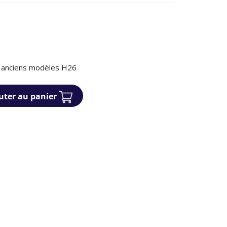
s anciens modèles H26
uter au panier