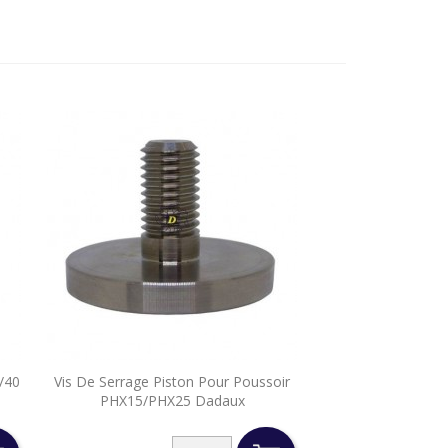

5/40
Vis De Serrage Piston Pour Poussoir
Aperçu rapide
PHX15/PHX25 Dadaux