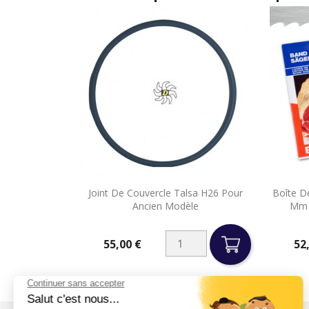

Joint De Couvercle Talsa H26 Pour
Boîte D
Aperçu rapide
Ancien Modèle
Mm 
55,00 €
52
Prix
Prix