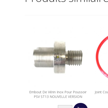

Embout De Vérin Inox Pour Poussoir
Joint Co
Aperçu rapide
PSV ST13 NOUVELLE VERSION