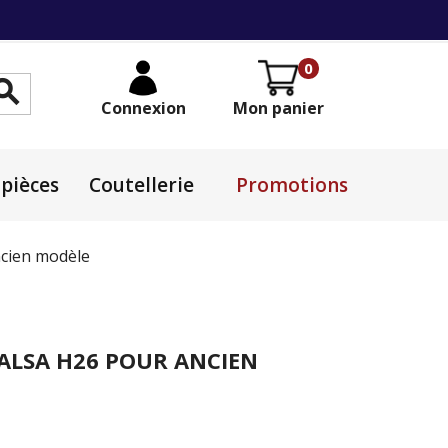
0

Connexion
Mon panier
pièces
Coutellerie
Promotions
ncien modèle
TALSA H26 POUR ANCIEN