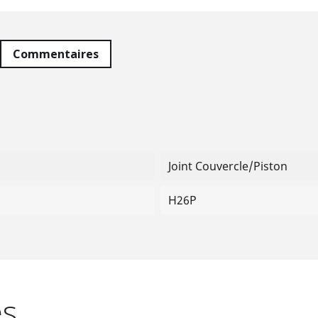
Commentaires
Joint Couvercle/piston
H26P
es