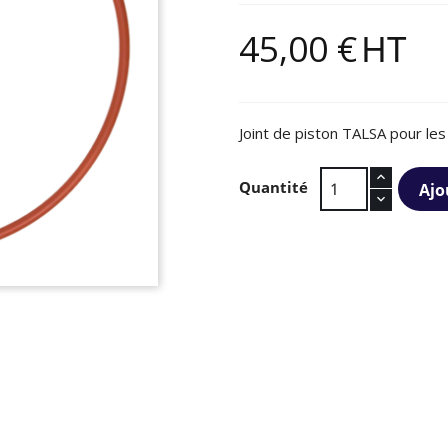
45,00 €
HT
Joint de piston TALSA pour le
Quantité
Ajo