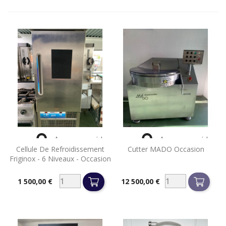


Aperçu rapide
Aperçu rapide
Cellule De Refroidissement
Cutter MADO Occasion
Friginox - 6 Niveaux - Occasion
1 500,00 €
12 500,00 €
Prix
Prix