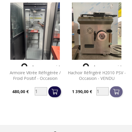


Aperçu rapide
Aperçu rapide
Armoire Vitrée Réfrigérée /
Hachoir Réfrigéré H2010 PSV -
Froid Positif - Occasion
Occasion - VENDU
480,00 €
1 390,00 €
Prix
Prix