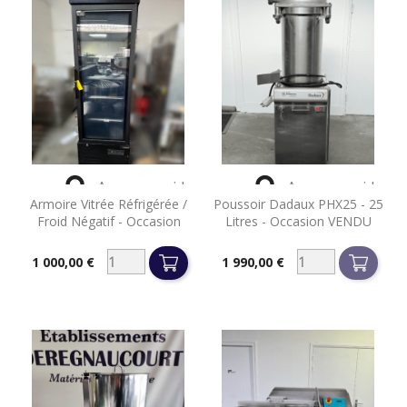


Aperçu rapide
Aperçu rapide
Armoire Vitrée Réfrigérée /
Poussoir Dadaux PHX25 - 25
Froid Négatif - Occasion
Litres - Occasion VENDU
1 000,00 €
1 990,00 €
Prix
Prix