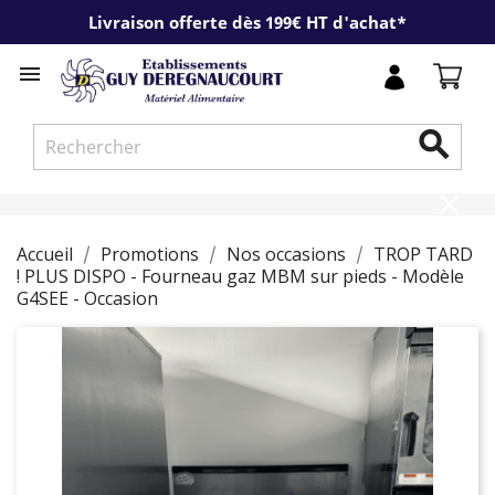
Livraison offerte dès 199€ HT d'achat*


Accueil
Promotions
Nos occasions
TROP TARD
! PLUS DISPO - Fourneau gaz MBM sur pieds - Modèle
G4SEE - Occasion