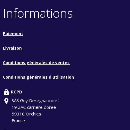
Informations
Paiement
Livraison
Conditions générales de ventes
Conditions générales d'utilisation
lock
RGPD
add_location
SAS Guy Deregnaucourt
19 ZAC carrière dorée
59310 Orchies
France