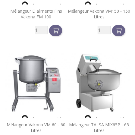


Aperçu rapide
Aperçu rapide
Mélangeur D'aliments Fins
Mélangeur Vakona VM150 - 150
Vakona FM 100
Litres


Aperçu rapide
Aperçu rapide
Mélangeur Vakona VM 60 - 60
Mélangeur TALSA MIX65P - 65
Litres
Litres