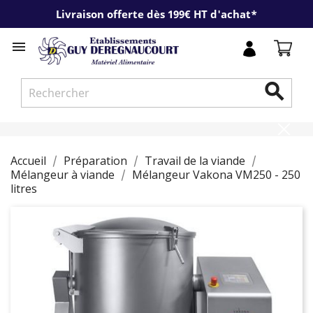
Livraison offerte dès 199€ HT d'achat*


Accueil
Préparation
Travail de la viande
Mélangeur à viande
Mélangeur Vakona VM250 - 250
litres