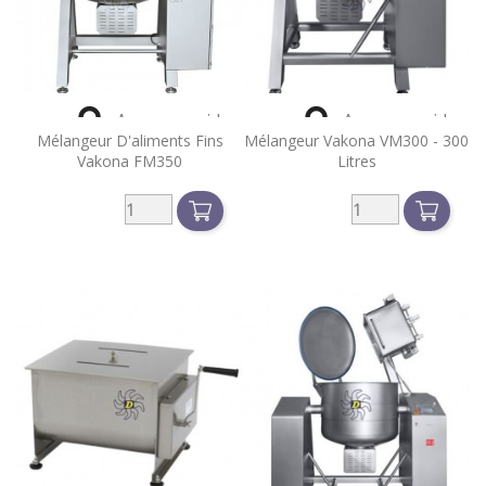


Aperçu rapide
Aperçu rapide
Mélangeur D'aliments Fins
Mélangeur Vakona VM300 - 300
Vakona FM350
Litres