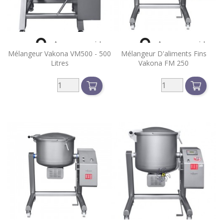


Aperçu rapide
Aperçu rapide
Mélangeur Vakona VM500 - 500
Mélangeur D'aliments Fins
Litres
Vakona FM 250