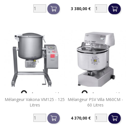
3 380,00 €
Prix


Aperçu rapide
Aperçu rapide
Mélangeur Vakona VM125 - 125
Mélangeur PSV Villa M60CM -
Litres
60 Litres
4 370,00 €
Prix