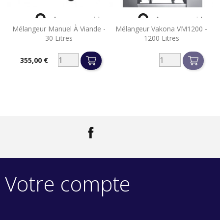


Aperçu rapide
Aperçu rapide
Mélangeur Manuel À Viande -
Mélangeur Vakona VM1200 -
30 Litres
1200 Litres
355,00 €
Prix
Facebook
LinkedIn
Votre compte