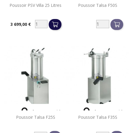
Poussoir PSV Villa 25 Litres
Poussoir Talsa F50S
3 699,00 €
Prix


Aperçu rapide
Aperçu rapide
Poussoir Talsa F25S
Poussoir Talsa F35S