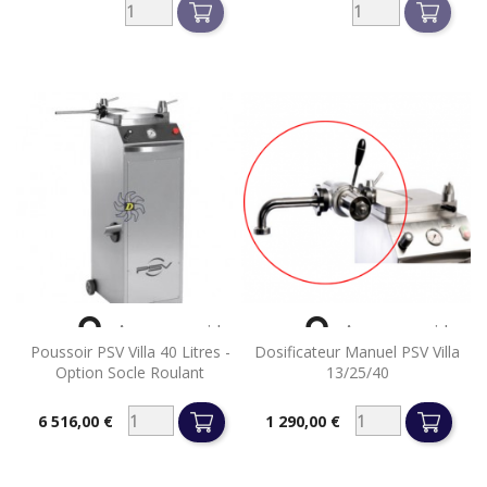


Aperçu rapide
Aperçu rapide
Poussoir PSV Villa 40 Litres -
Dosificateur Manuel PSV Villa
Option Socle Roulant
13/25/40
6 516,00 €
1 290,00 €
Prix
Prix