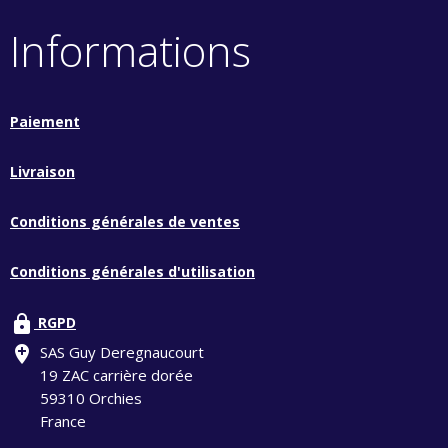
Informations
Paiement
Livraison
Conditions générales de ventes
Conditions générales d'utilisation
lock
RGPD
add_location
SAS Guy Deregnaucourt
19 ZAC carrière dorée
59310 Orchies
France