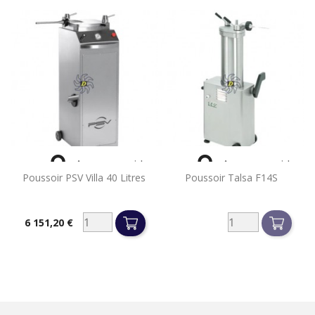


Aperçu rapide
Aperçu rapide
Poussoir PSV Villa 40 Litres
Poussoir Talsa F14S
6 151,20 €
Prix