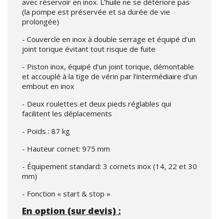
avec réservoir en inox. L’huile ne se détériore pas
(la pompe est préservée et sa durée de vie
prolongée)
- Couvercle en inox à double serrage et équipé d’un
joint torique évitant tout risque de fuite
- Piston inox, équipé d’un joint torique, démontable
et accouplé à la tige de vérin par l’intermédiaire d’un
embout en inox
- Deux roulettes et deux pieds réglables qui
facilitent les déplacements
- Poids : 87 kg
- Hauteur cornet: 975 mm
- Équipement standard: 3 cornets inox (14, 22 et 30
mm)
- Fonction « start & stop »
En option (sur devis) :