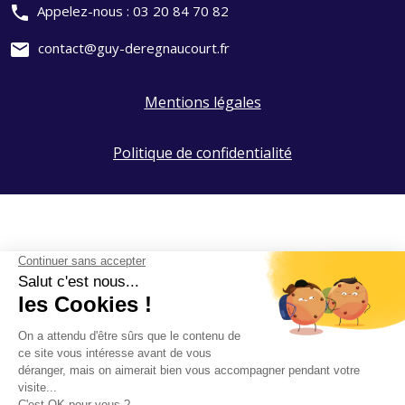
phone
Appelez-nous :
03 20 84 70 82
mail
contact@guy-deregnaucourt.fr
Mentions légales
Politique de confidentialité