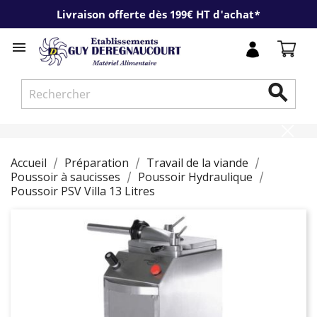
Livraison offerte dès 199€ HT d'achat*


Accueil
Préparation
Travail de la viande
Poussoir à saucisses
Poussoir Hydraulique
Poussoir PSV Villa 13 Litres