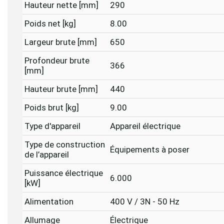
Hauteur nette [mm]
290
Poids net [kg]
8.00
Largeur brute [mm]
650
Profondeur brute
366
[mm]
Hauteur brute [mm]
440
Poids brut [kg]
9.00
Type d'appareil
Appareil électrique
Type de construction
Équipements à poser
de l’appareil
Puissance électrique
6.000
[kW]
Alimentation
400 V / 3N - 50 Hz
Allumage
Électrique