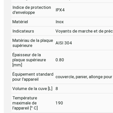
Indice de protection
IPX4
d'enveloppe
Matériel
Inox
Indicateurs
Voyants de marche et de pré
Matériau de la plaque
AISI 304
supérieure
Épaisseur de la
plaque supérieure
0.80
[mm]
Équipement standard
couvercle, panier, allonge pou
pour l'appareil
Volume de la cuve [L]
8
Température
maximale de
190
l'appareil [° C]