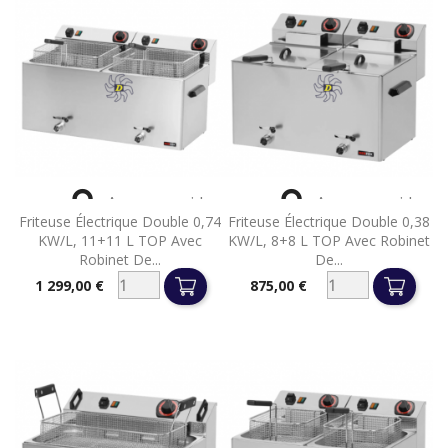


Aperçu rapide
Aperçu rapide
Friteuse Électrique Double 0,74
Friteuse Électrique Double 0,38
KW/l, 11+11 L TOP Avec
KW/l, 8+8 L TOP Avec Robinet
Robinet De...
De...
1 299,00 €
875,00 €
Prix
Prix