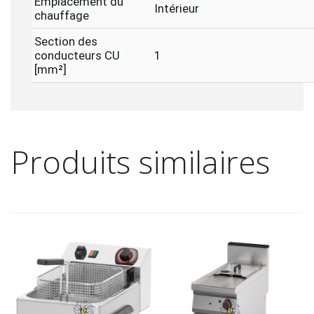
Emplacement du
Intérieur
chauffage
Section des
conducteurs CU
1
[mm²]
Produits similaires