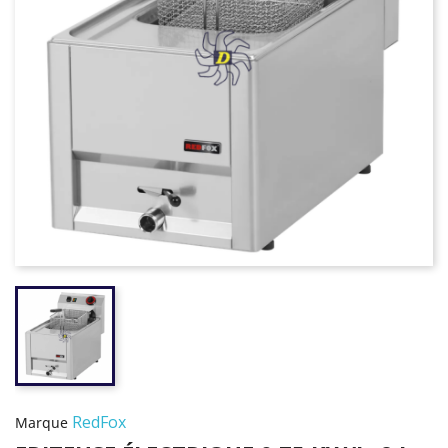
RedFox
Marque