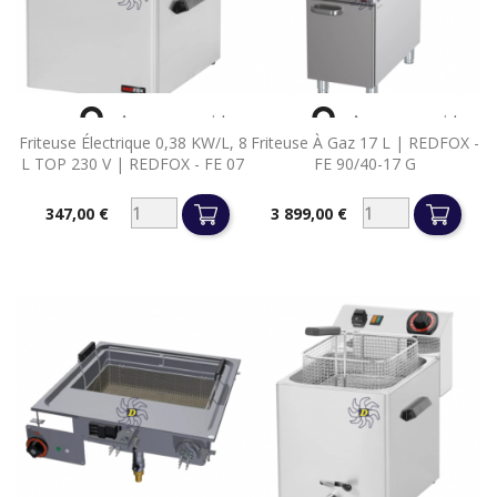


Aperçu rapide
Aperçu rapide
Friteuse Électrique 0,38 KW/l, 8
Friteuse À Gaz 17 L | REDFOX -
L TOP 230 V | REDFOX - FE 07
FE 90/40-17 G
347,00 €
3 899,00 €
Prix
Prix