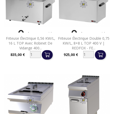


Aperçu rapide
Aperçu rapide
Friteuse Électrique 0,56 KW/l,
Friteuse Électrique Double 0,75
16 L TOP Avec Robinet De
KW/l, 8+8 L TOP 400 V |
Vidange 400...
REDFOX - FE...
835,00 €
925,00 €
Prix
Prix