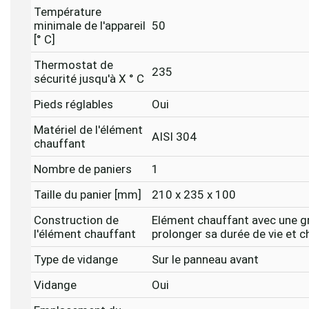
Température
minimale de l'appareil
50
[° C]
Thermostat de
235
sécurité jusqu'à X ° C
Pieds réglables
Oui
Matériel de l'élément
AISI 304
chauffant
Nombre de paniers
1
Taille du panier [mm]
210 x 235 x 100
Construction de
Elément chauffant avec une g
l'élément chauffant
prolonger sa durée de vie et c
Type de vidange
Sur le panneau avant
Vidange
Oui