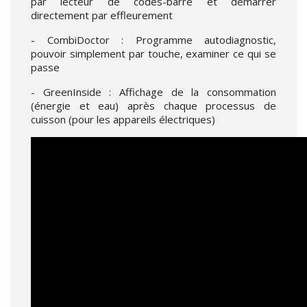
par lecteur de codes-barre et démarrer
directement par effleurement
- CombiDoctor : Programme autodiagnostic,
pouvoir simplement par touche, examiner ce qui se
passe
- GreenInside : Affichage de la consommation
(énergie et eau) après chaque processus de
cuisson (pour les appareils électriques)