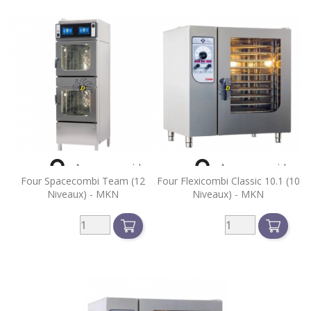


Aperçu rapide
Aperçu rapide
Four Spacecombi Team (12
Four Flexicombi Classic 10.1 (10
Niveaux) - MKN
Niveaux) - MKN