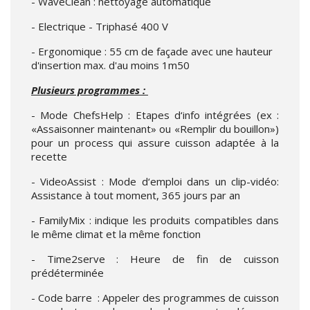
- WaveClean : nettoyage automatique
- Electrique - Triphasé 400 V
- Ergonomique : 55 cm de façade avec une hauteur
d'insertion max. d'au moins 1m50
Plusieurs programmes :
- Mode ChefsHelp : Etapes d‘info intégrées (ex :
«Assaisonner maintenant» ou «Remplir du bouillon»)
pour un process qui assure cuisson adaptée à la
recette
- VideoAssist : Mode d‘emploi dans un clip-vidéo:
Assistance à tout moment, 365 jours par an
- FamilyMix : indique les produits compatibles dans
le même climat et la même fonction
- Time2serve : Heure de fin de cuisson
prédéterminée
- Code barre : Appeler des programmes de cuisson