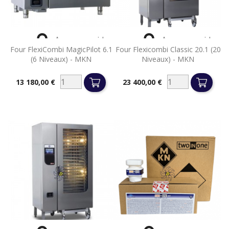


Aperçu rapide
Aperçu rapide
Four FlexiCombi MagicPilot 6.1
Four Flexicombi Classic 20.1 (20
(6 Niveaux) - MKN
Niveaux) - MKN
13 180,00 €
23 400,00 €
Prix
Prix