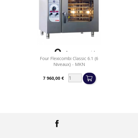

Aperçu rapide
Four Flexicombi Classic 6.1 (6
Niveaux) - MKN
7 960,00 €
Prix
Facebook
LinkedIn