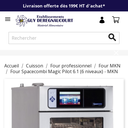
Livraison offerte dès 199€ HT d'achat*


Accueil
Cuisson
Four professionnel
Four MKN
Four Spacecombi Magic Pilot 6.1 (6 niveaux) - MKN