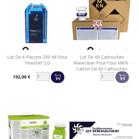


Aperçu rapide
Aperçu rapide
Lot De 6 Flacons 250 Ml Pour
Lot De 60 Cartouches
Flexichef 2.0
Waveclean Pour Four MKN -
Carton De 60 Cartouches
192,00 €
Prix