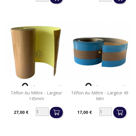
Prix
Prix


Aperçu rapide
Aperçu rapide
Téflon Au Mètre - Largeur
Téflon Au Mètre - Largeur 49
145mm
Mm
27,00 €
17,00 €
Prix
Prix