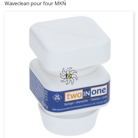
Waveclean pour four MKN