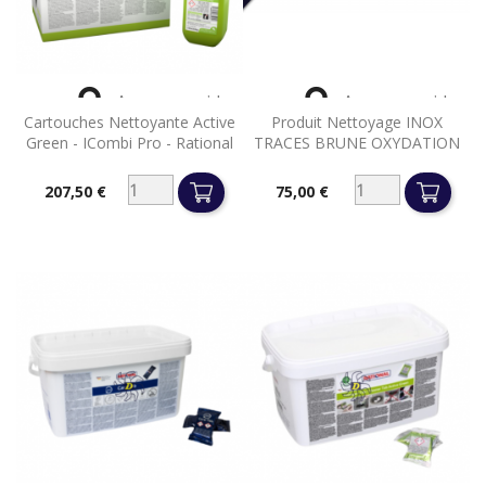


Aperçu rapide
Aperçu rapide
Cartouches Nettoyante Active
Produit Nettoyage INOX
Green - ICombi Pro - Rational
TRACES BRUNE OXYDATION
207,50 €
75,00 €
Prix
Prix