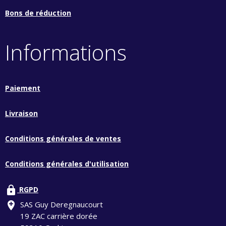
Bons de réduction
Informations
Paiement
Livraison
Conditions générales de ventes
Conditions générales d'utilisation
lock
RGPD
add_location
SAS Guy Deregnaucourt
19 ZAC carrière dorée