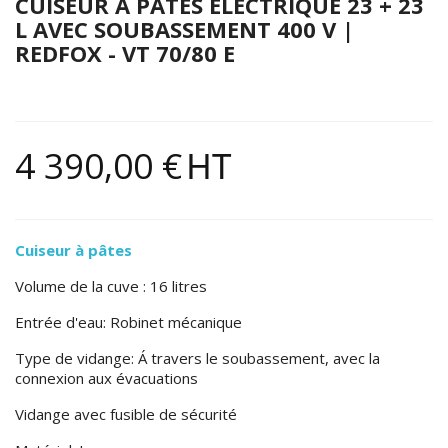
CUISEUR À PÂTES ÉLECTRIQUE 23 + 23
L AVEC SOUBASSEMENT 400 V |
REDFOX - VT 70/80 E
4 390,00 €
HT
Cuiseur à pâtes
Volume de la cuve : 16 litres
Entrée d'eau: Robinet mécanique
Type de vidange: Á travers le soubassement, avec la
connexion aux évacuations
Vidange avec fusible de sécurité