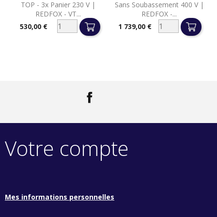
TOP - 3x Panier 230 V |
Sans Soubassement 400 V |
REDFOX - VT...
REDFOX -...
530,00 €
1 739,00 €
Prix
Prix
Facebook
LinkedIn
Votre compte
Mes informations personnelles