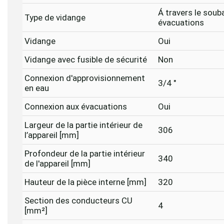
Á travers le sou
Type de vidange
évacuations
Vidange
Oui
Vidange avec fusible de sécurité
Non
Connexion d'approvisionnement
3/4 "
en eau
Connexion aux évacuations
Oui
Largeur de la partie intérieur de
306
l’appareil [mm]
Profondeur de la partie intérieur
340
de l'appareil [mm]
Hauteur de la pièce interne [mm]
320
Section des conducteurs CU
4
[mm²]