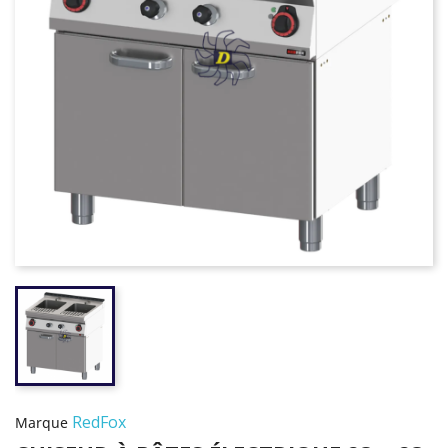
RedFox
Marque