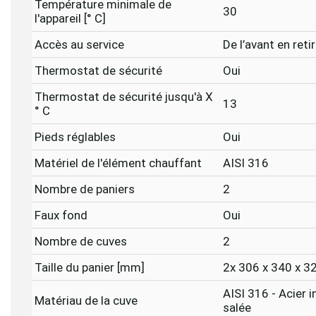
Température minimale de
30
l'appareil [° C]
Accès au service
De l’avant en reti
Thermostat de sécurité
Oui
Thermostat de sécurité jusqu'à X
13
° C
Pieds réglables
Oui
Matériel de l'élément chauffant
AISI 316
Nombre de paniers
2
Faux fond
Oui
Nombre de cuves
2
Taille du panier [mm]
2x 306 x 340 x 3
AISI 316 - Acier i
Matériau de la cuve
salée