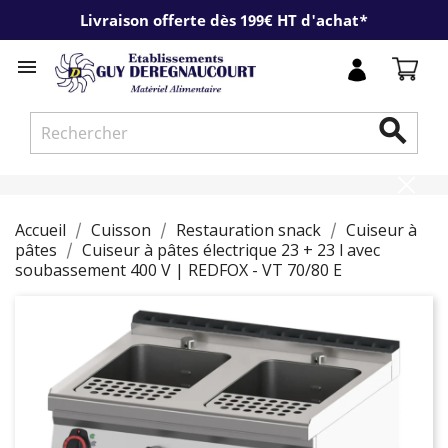
Livraison offerte dès 199€ HT d'achat*


Accueil
Cuisson
Restauration snack
Cuiseur à
pâtes
Cuiseur à pâtes électrique 23 + 23 l avec
soubassement 400 V | REDFOX - VT 70/80 E