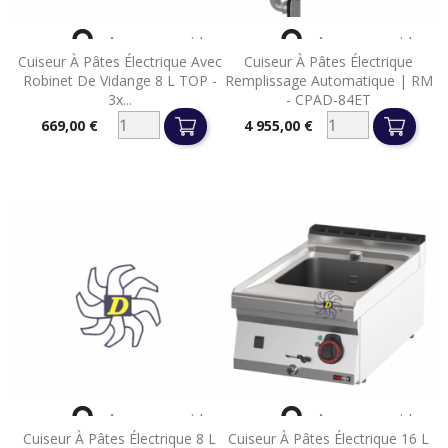


Aperçu rapide
Aperçu rapide
Cuiseur À Pâtes Électrique Avec
Cuiseur À Pâtes Électrique
Robinet De Vidange 8 L TOP -
Remplissage Automatique | RM
3x...
- CPAD-84ET
669,00 €
4 955,00 €
Prix
Prix


Aperçu rapide
Aperçu rapide
Cuiseur À Pâtes Électrique 8 L
Cuiseur À Pâtes Électrique 16 L