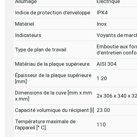
Allumage
Électrique
Indice de protection d'enveloppe
IPX4
Matériel
Inox
Indicateurs
Voyants de march
Emboutie aux for
Type de plan de travail
d’entretien confo
Matériau de la plaque supérieure
AISI 304
Épaisseur de la plaque supérieure
1.20
[mm]
Dimensions de la cuve [mm x mm
2x 306 x 340 x 3
x mm]
Capacité volumique du récipient [l]
23.00
Température maximale de
110
l'appareil [° C]