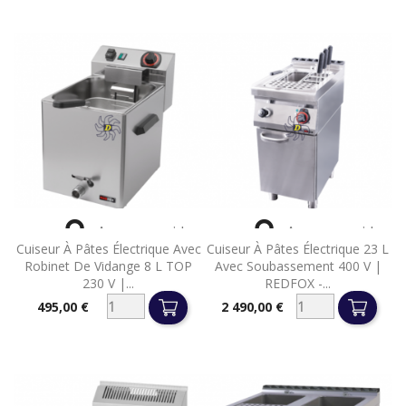


Aperçu rapide
Aperçu rapide
Cuiseur À Pâtes Électrique Avec
Cuiseur À Pâtes Électrique 23 L
Robinet De Vidange 8 L TOP
Avec Soubassement 400 V |
230 V |...
REDFOX -...
495,00 €
2 490,00 €
Prix
Prix