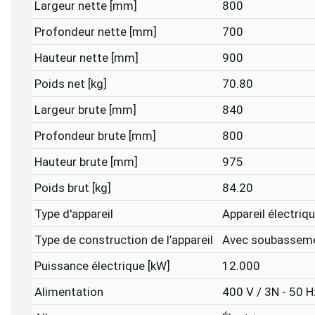
Largeur nette [mm]
800
Profondeur nette [mm]
700
Hauteur nette [mm]
900
Poids net [kg]
70.80
Largeur brute [mm]
840
Profondeur brute [mm]
800
Hauteur brute [mm]
975
Poids brut [kg]
84.20
Type d'appareil
Appareil électriq
Type de construction de l’appareil
Avec soubassem
Puissance électrique [kW]
12.000
Alimentation
400 V / 3N - 50 H