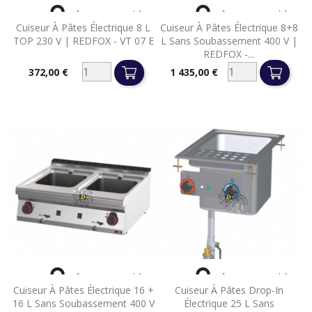


Aperçu rapide
Aperçu rapide
Cuiseur À Pâtes Électrique 8 L
Cuiseur À Pâtes Électrique 8+8
TOP 230 V | REDFOX - VT 07 E
L Sans Soubassement 400 V |
REDFOX -...
372,00 €
1 435,00 €
Prix
Prix


Aperçu rapide
Aperçu rapide
Cuiseur À Pâtes Électrique 16 +
Cuiseur À Pâtes Drop-In
16 L Sans Soubassement 400 V
Électrique 25 L Sans