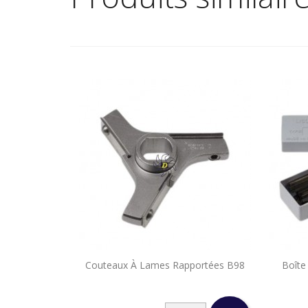

Couteaux À Lames Rapportées B98
Boîte
Aperçu rapide