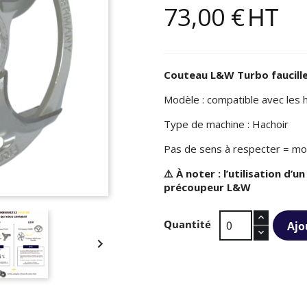
73,00 €
HT
Couteau L&W Turbo faucill
Modèle : compatible avec les 
Type de machine : Hachoir
Pas de sens à respecter = mo
⚠️ À noter : l’utilisation d’
précoupeur L&W
Quantité
Ajo
