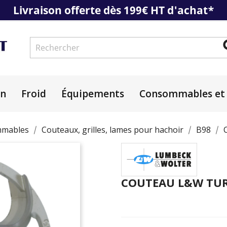
Livraison offerte dès 199€ HT d'achat*
on
Froid
Équipements
Consommables et 
mables
Couteaux, grilles, lames pour hachoir
B98
COUTEAU L&W TURB