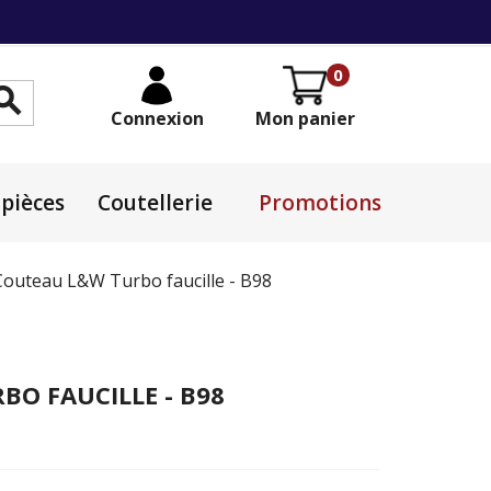
0

Connexion
Mon panier
pièces
Coutellerie
Promotions
Couteau L&W Turbo faucille - B98
O FAUCILLE - B98