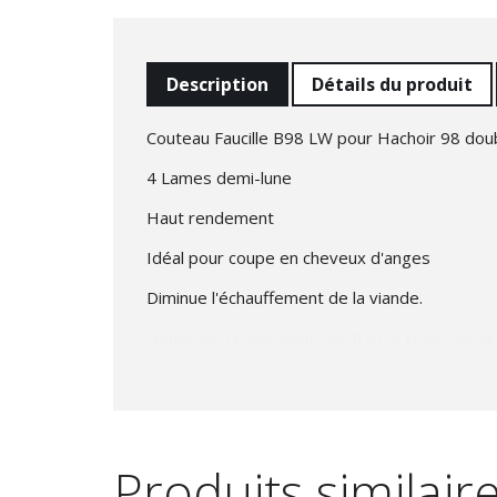
Description
Détails du produit
Couteau Faucille B98 LW pour Hachoir 98 doub
4 Lames demi-lune
Haut rendement
Idéal pour coupe en cheveux d'anges
Diminue l'échauffement de la viande.
Hauts-de-France hauts de france Hauts de Fra
Produits similair