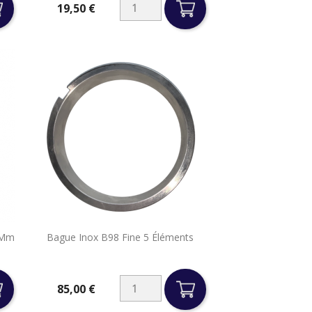
19,50 €
Prix

 Mm
Bague Inox B98 Fine 5 Éléments
Aperçu rapide
85,00 €
Prix