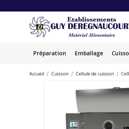
Préparation
Emballage
Cuiss
Accueil
Cuisson
Cellule de cuisson
Cel