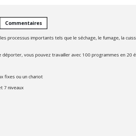
Commentaires
les processus importants tels que le séchage, le fumage, la cuisso
e de déporter, vous pouvez travailler avec 100 programmes en 20 
x fixes ou un chariot
t 7 niveaux