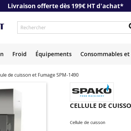
Livraison offerte dès 199€ HT d'achat*
on
Froid
Équipements
Consommables et 
lule de cuisson et Fumage SPM-1490
CELLULE DE CUISS
Cellule de cuisson