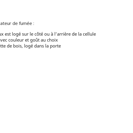
ateur de fumée :
st logé sur le côté ou à l’arrière de la cellule
vec couleur et goût au choix
te de bois, logé dans la porte