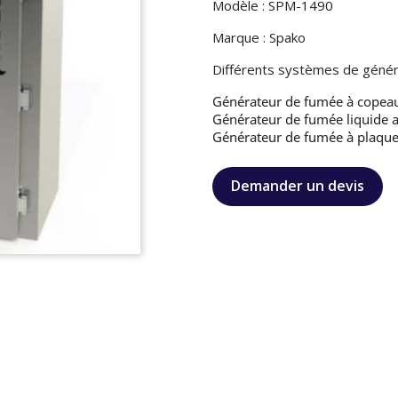
Modèle : SPM-1490
Marque : Spako
Différents systèmes de génér
Générateur de fumée à copeaux e
Générateur de fumée liquide a
Générateur de fumée à plaquet
Demander un devis