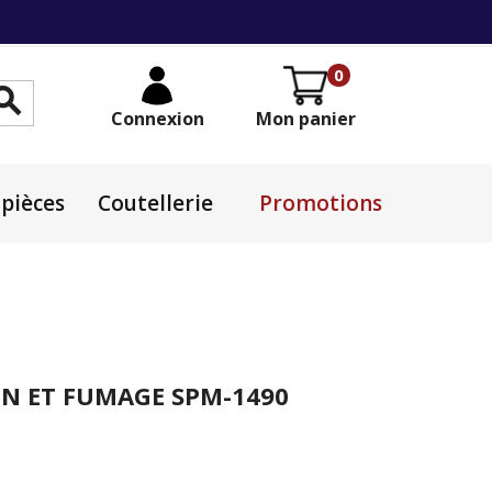
0

Connexion
Mon panier
pièces
Coutellerie
Promotions
ON ET FUMAGE SPM-1490