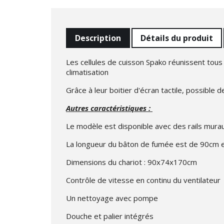
Description
Détails du produit
Les cellules de cuisson Spako réunissent tous 
climatisation
Grâce à leur boitier d'écran tactile, possibl
Autres caractéristiques :
Le modèle est disponible avec des rails murau
La longueur du bâton de fumée est de 90cm e
Dimensions du chariot : 90x74x170cm
Contrôle de vitesse en continu du ventilateur
Un nettoyage avec pompe
Douche et palier intégrés