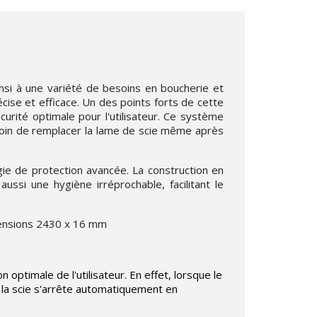
si à une variété de besoins en boucherie et
ise et efficace. Un des points forts de cette
urité optimale pour l'utilisateur. Ce système
esoin de remplacer la lame de scie même après
ie de protection avancée. La construction en
ssi une hygiène irréprochable, facilitant le
imensions 2430 x 16 mm
 optimale de l'utilisateur. En effet, lorsque le
, la scie s'arrête automatiquement en