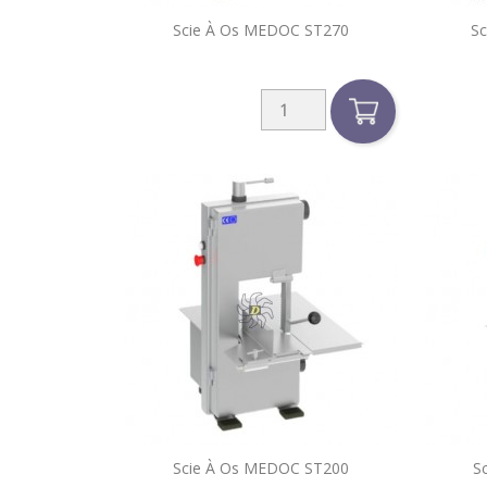

Scie À Os MEDOC ST270
Sc
Aperçu rapide

Scie À Os MEDOC ST200
S
Aperçu rapide