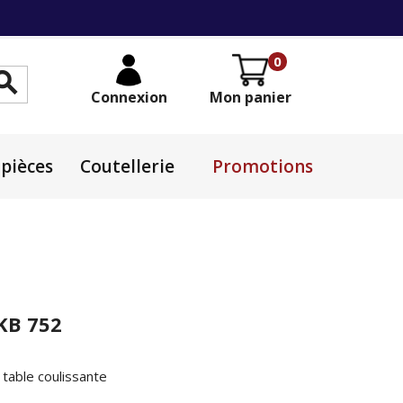
0

Connexion
Mon panier
pièces
Coutellerie
Promotions
KB 752
 table coulissante