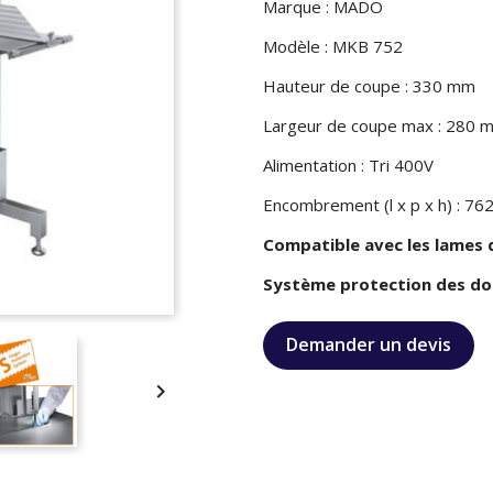
Marque : MADO
Modèle : MKB 752
Hauteur de coupe : 330 mm
Largeur de coupe max : 280 
Alimentation : Tri 400V
Encombrement (l x p x h) : 7
Compatible avec les lames d
Système protection des do
Demander un devis
