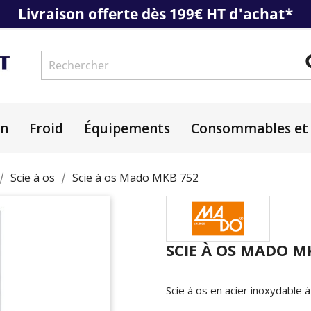
Livraison offerte dès 199€ HT d'achat*
on
Froid
Équipements
Consommables et 
Scie à os
Scie à os Mado MKB 752
SCIE À OS MADO M
Scie à os en acier inoxydable à