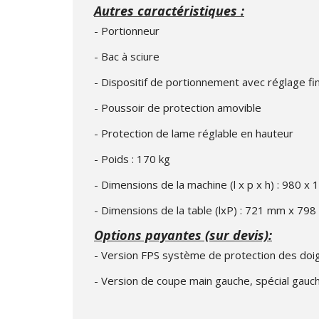
Autres caractéristiques :
- Portionneur
- Bac à sciure
- Dispositif de portionnement avec réglage fi
- Poussoir de protection amovible
- Protection de lame réglable en hauteur
- Poids : 170 kg
- Dimensions de la machine (l x p x h) : 980 x
- Dimensions de la table (lxP) : 721 mm x 79
Options payantes (sur devis):
- Version FPS système de protection des doigt
- Version de coupe main gauche, spécial gauc