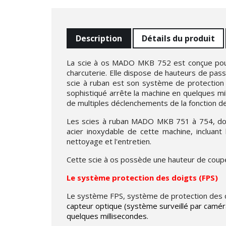
Description
Détails du produit
La scie à os MADO MKB 752 est conçue pour 
charcuterie. Elle dispose de hauteurs de pas
scie à ruban est son système de protection d
sophistiqué arrête la machine en quelques mi
de multiples déclenchements de la fonction de
Les scies à ruban MADO MKB 751 à 754, dont 
acier inoxydable de cette machine, incluant
nettoyage et l'entretien.
Cette scie à os possède une hauteur de coup
Le système protection des doigts (FPS)
Le système FPS, système de protection des 
capteur optique (système surveillé par caméra
quelques millisecondes.