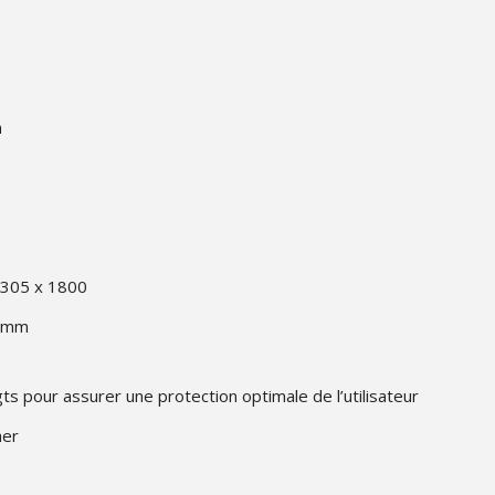
n
 1305 x 1800
8 mm
s pour assurer une protection optimale de l’utilisateur
her