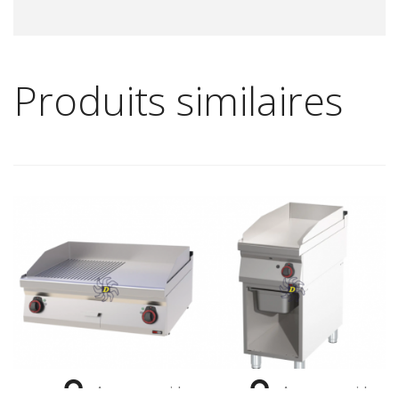
Produits similaires


Aperçu rapide
Aperçu rapide