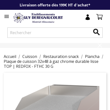
Livraison offerte dès 199€ HT d'achat*


Accueil
Cuisson
Restauration snack
Plancha
Plaque de cuisson 32x48 à gaz chrome durable lisse
TOP | REDFOX - FTHC 30 G