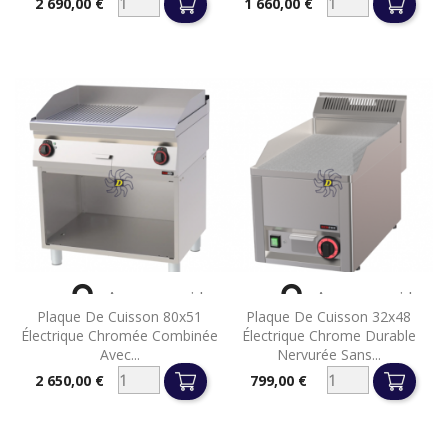
2 690,00 €
1 660,00 €
Prix
Prix


Aperçu rapide
Aperçu rapide
Plaque De Cuisson 80x51
Plaque De Cuisson 32x48
Électrique Chromée Combinée
Électrique Chrome Durable
Avec...
Nervurée Sans...
2 650,00 €
799,00 €
Prix
Prix