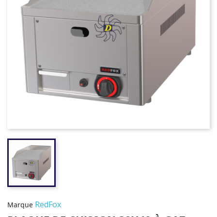
RedFox
Marque