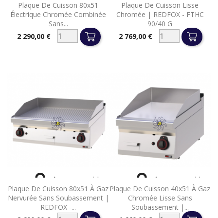
Plaque De Cuisson 80x51
Plaque De Cuisson Lisse
Électrique Chromée Combinée
Chromée | REDFOX - FTHC
Sans...
90/40 G
2 290,00 €
2 769,00 €
Prix
Prix


Aperçu rapide
Aperçu rapide
Plaque De Cuisson 80x51 À Gaz
Plaque De Cuisson 40x51 À Gaz
Nervurée Sans Soubassement |
Chromée Lisse Sans
REDFOX -...
Soubassement |...