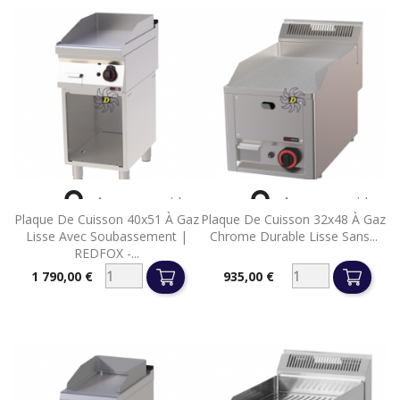


Aperçu rapide
Aperçu rapide
Plaque De Cuisson 40x51 À Gaz
Plaque De Cuisson 32x48 À Gaz
Lisse Avec Soubassement |
Chrome Durable Lisse Sans...
REDFOX -...
1 790,00 €
935,00 €
Prix
Prix