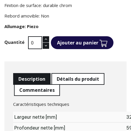
Finition de surface: durable chrom
Rebord amovible: Non
Allumage: Piezo
Quantité
Ajouter au panier
Description
Détails du produit
Commentaires
Caractéristiques techniques
Largeur nette [mm]
3
Profondeur nette [mm]
5