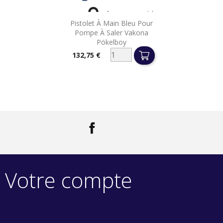

Aperçu rapide
Pistolet À Main Bleu Pour
Pompe À Saler Vakona
Pökelboy
132,75 €
Prix
Facebook
LinkedIn
Votre compte