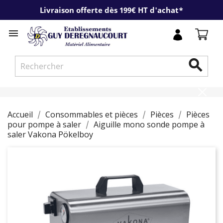
Livraison offerte dès 199€ HT d'achat*


Accueil
Consommables et pièces
Pièces
Pièces
pour pompe à saler
Aiguille mono sonde pompe à
saler Vakona Pökelboy