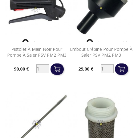


Aperçu rapide
Aperçu rapide
Pistolet À Main Noir Pour
Embout Crépine Pour Pompe À
Pompe À Saler PSV PM2 PM3
Saler PSV PM2 PM3
90,00 €
29,00 €
Prix
Prix