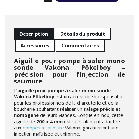
Description
Détails du produit
Accessoires
Commentaires
Aiguille pour pompe à saler mono
sonde Vakona Pökelboy –
précision pour l’injection de
saumure
L’
aiguille pour pompe à saler mono sonde
Vakona Pökelboy
est un accessoire indispensable
pour les professionnels de la charcuterie et de la
boucherie souhaitant réaliser un
salage précis et
homogène
de leurs viandes. Conçue en inox, cette
aiguille de
200 x 4 mm
est spécialement adaptée
aux
pompes à saumure
Vakona, garantissant une
injection maîtrisée et uniforme.