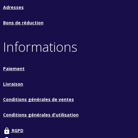
Adresses
Bons de réduction
Informations
Paiement
Livraison
Conditions générales de ventes
Conditions générales d'utilisation
lock
RGPD