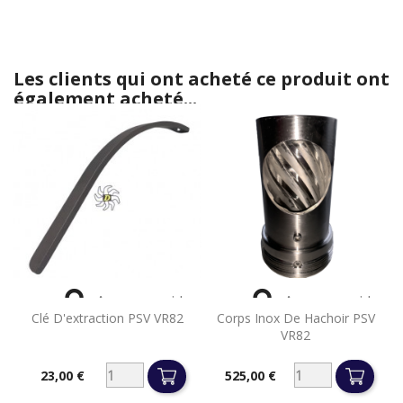
Les clients qui ont acheté ce produit ont
également acheté...


Aperçu rapide
Aperçu rapide
Clé D'extraction PSV VR82
Corps Inox De Hachoir PSV
VR82
23,00 €
525,00 €
Prix
Prix