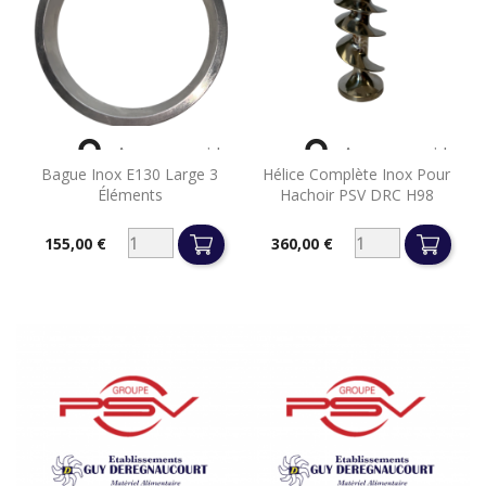


Aperçu rapide
Aperçu rapide
Bague Inox E130 Large 3
Hélice Complète Inox Pour
Éléments
Hachoir PSV DRC H98
155,00 €
360,00 €
Prix
Prix