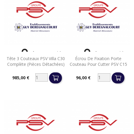


Aperçu rapide
Aperçu rapide
Tête 3 Couteaux PSV Villa C30
Écrou De Fixation Porte
Complète (pièces Détachées)
Couteau Pour Cutter PSV C15
985,00 €
96,00 €
Prix
Prix