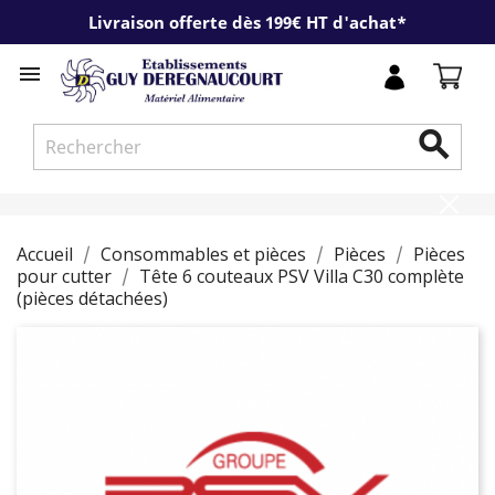
Livraison offerte dès 199€ HT d'achat*


Accueil
Consommables et pièces
Pièces
Pièces
pour cutter
Tête 6 couteaux PSV Villa C30 complète
(pièces détachées)