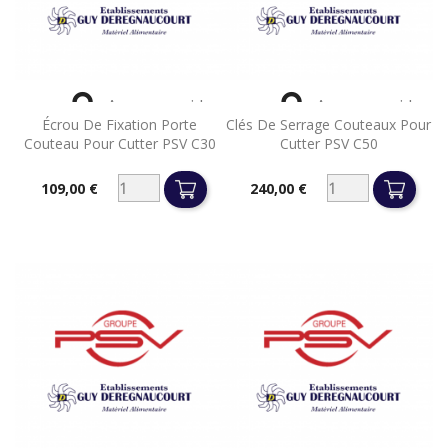


Aperçu rapide
Aperçu rapide
Écrou De Fixation Porte
Clés De Serrage Couteaux Pour
Couteau Pour Cutter PSV C30
Cutter PSV C50
109,00 €
240,00 €
Prix
Prix