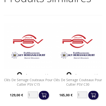


Aperçu rapide
Aperçu rapide
Clés De Serrage Couteaux Pour
Clés De Serrage Couteaux Pour
Cutter PSV C15
Cutter PSV C30
129,00 €
165,00 €
Prix
Prix