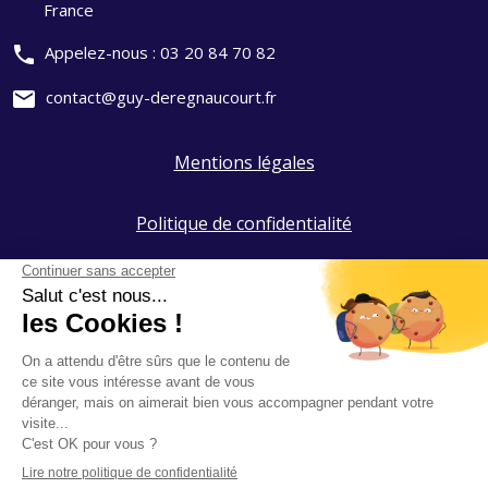
France
phone
Appelez-nous :
03 20 84 70 82
mail
contact@guy-deregnaucourt.fr
Mentions légales
Politique de confidentialité