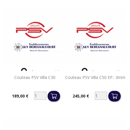


Aperçu rapide
Aperçu rapide
Couteau PSV Villa C30
Couteau PSV Villa C50 EP.: 3mm
189,00 €
245,00 €
Prix
Prix