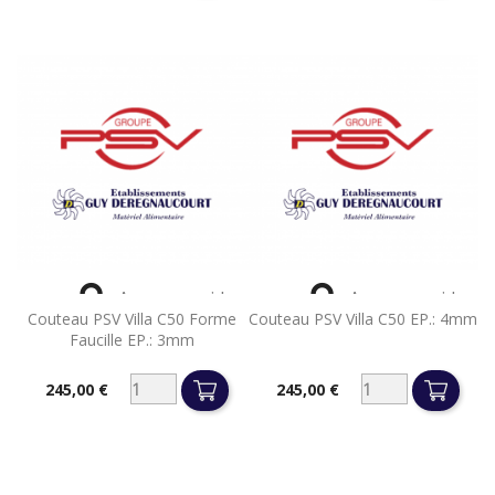


Aperçu rapide
Aperçu rapide
Couteau PSV Villa C50 Forme
Couteau PSV Villa C50 EP.: 4mm
Faucille EP.: 3mm
245,00 €
245,00 €
Prix
Prix