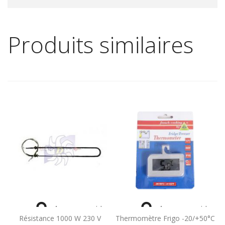
Produits similaires


Aperçu rapide
Aperçu rapide
Résistance 1000 W 230 V
Thermomètre Frigo -20/+50°C