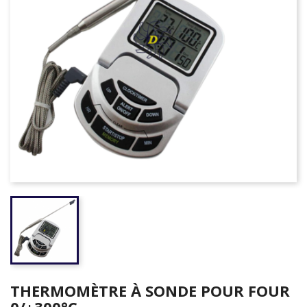
THERMOMÈTRE À SONDE POUR FOUR
0/+300°C