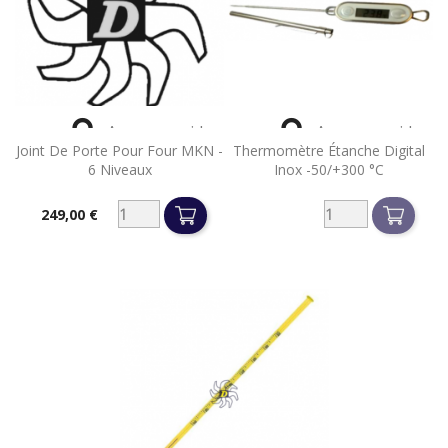


Aperçu rapide
Aperçu rapide
Joint De Porte Pour Four MKN -
Thermomètre Étanche Digital
6 Niveaux
Inox -50/+300 °C
249,00 €
Prix