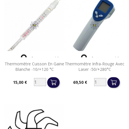


Aperçu rapide
Aperçu rapide
Thermomètre Cuisson En Gaine
Thermomètre Infra-Rouge Avec
Blanche -10/+120 °C
Laser -50/+280°C
15,00 €
69,50 €
Prix
Prix