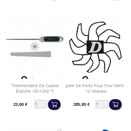


Aperçu rapide
Aperçu rapide
Thermomètre De Cuisine
Joint De Porte Pour Four MKN -
Étanche -50/+200 °C
10 Niveaux
23,00 €
285,00 €
Prix
Prix