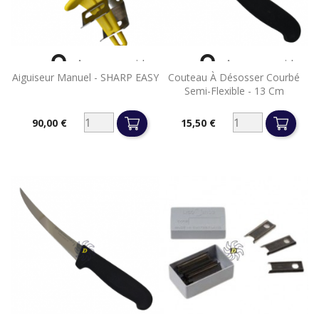


Aperçu rapide
Aperçu rapide
Aiguiseur Manuel - SHARP EASY
Couteau À Désosser Courbé
Semi-Flexible - 13 Cm
90,00 €
15,50 €
Prix
Prix