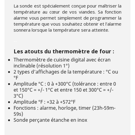
La sonde est spécialement conçue pour maîtriser la
température au cœur de vos viandes. Sa fonction
alarme vous permet simplement de programmer la
température que vous souhaitez obtenir et l'alarme
sonnera lorsque la température sera atteinte.
--
Les atouts du thermomètre de four :
Thermomètre de cuisine digital avec écran
inclinable (résolution 1°)
2 types d'affichages de la température : °C ou
°F
Amplitude °C : 0 à +300°C (tolérance : entre 0
et 150°C = +/- 1°C et entre 150 et 300°C = +/-
3°C)
Amplitude °F : +32 à +572°F
Fonctions : alarme, horloge, timer (23h-59m-
59s)
Sonde perçante étanche en inox