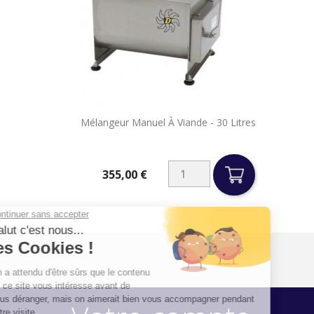

Mélangeur Manuel À Viande - 30 Litres
Aperçu rapide
355,00 €
Prix