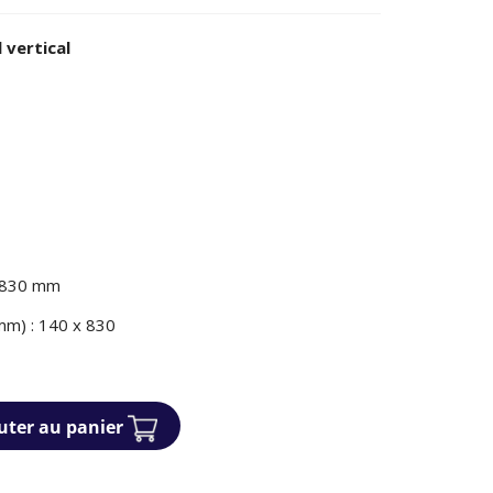
 vertical
 830 mm
mm) : 140 x 830
uter au panier