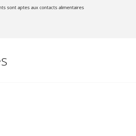
ents sont aptes aux contacts alimentaires
es