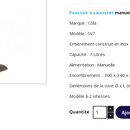
Poussoir à saucisses
manuel
Marque : Cola
Modèle : SV7
Entièrement construit en inox
Capacité : 7 Litres
Alimentation : Manuelle
Encombrement : 300 x 340 x
Dimensions de la cuve Ø x L (
Modèle à 2 vitesses
Quantité
Ajo