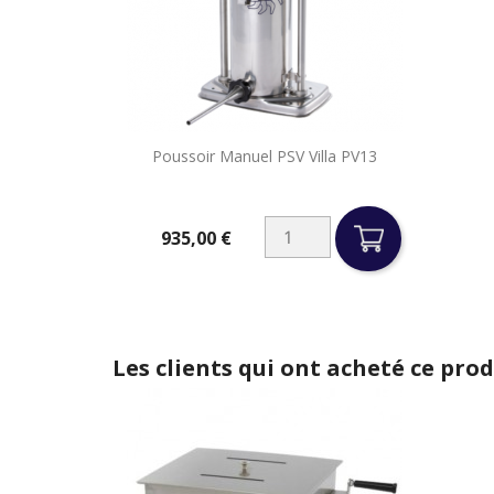

Poussoir Manuel PSV Villa PV13
Aperçu rapide
935,00 €
Prix
Les clients qui ont acheté ce pro