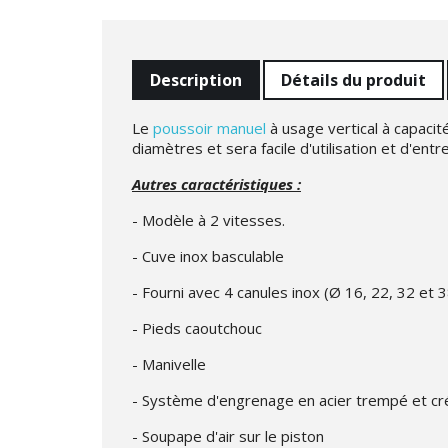
Description
Détails du produit
Le
poussoir manuel
à usage vertical à capacité
diamètres et sera facile d'utilisation et d'entre
Autres caractéristiques :
- Modèle à 2 vitesses.
- Cuve inox basculable
- Fourni avec 4 canules inox (Ø 16, 22, 32 et
- Pieds caoutchouc
- Manivelle
- Système d'engrenage en acier trempé et cr
- Soupape d'air sur le piston