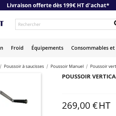
Livraison offerte dès 199€ HT d'achat*
on
Froid
Équipements
Consommables et 
Poussoir à saucisses
Poussoir Manuel
Poussoir vert
POUSSOIR VERTICA
269,00 €
HT