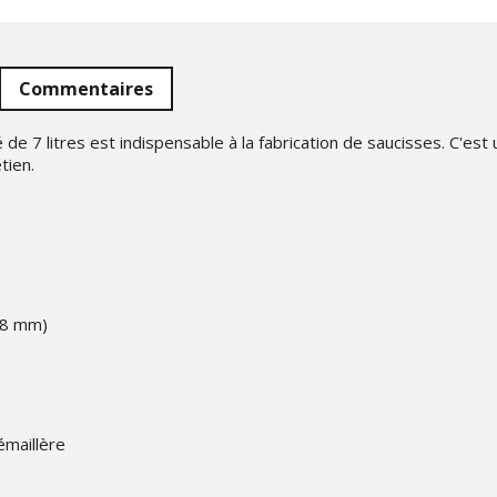
Commentaires
 de 7 litres est indispensable à la fabrication de saucisses. C'est
tien.
 38 mm)
émaillère