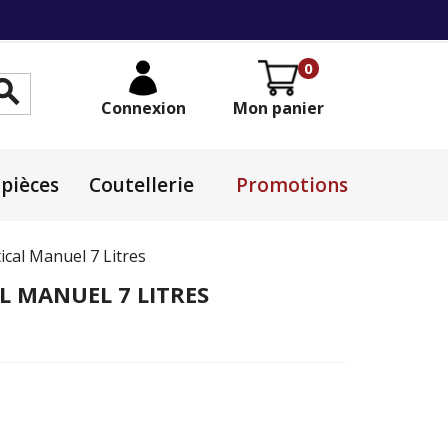
0

Connexion
Mon panier
pièces
Coutellerie
Promotions
ical Manuel 7 Litres
L MANUEL 7 LITRES