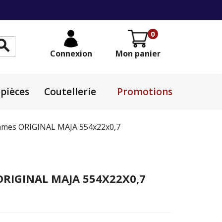
0

Connexion
Mon panier
pièces
Coutellerie
Promotions
Lames ORIGINAL MAJA 554x22x0,7
ORIGINAL MAJA 554X22X0,7