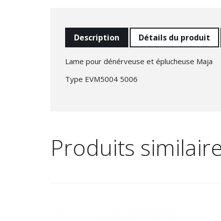
Description
Détails du produit
Lame pour dénérveuse et éplucheuse Maja
Type EVM5004 5006
Produits similair