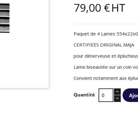
79,00 €
HT
Paquet de 4 Lames 554x22x0
CERTIFIEES ORIGINAL MAJA
pour dénerveuse et éplucheus
Lame biseautée sur un coin vo
Convient notamment aux épl
Quantité
Ajo