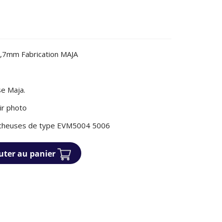
,7mm Fabrication MAJA
e Maja.
ir photo
ucheuses de type EVM5004 5006
uter au panier