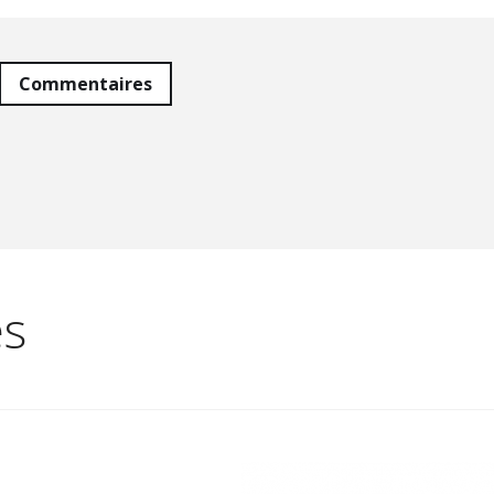
Commentaires
es