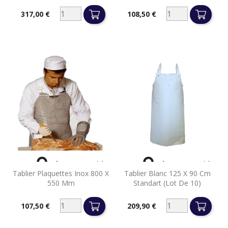
317,00 €
108,50 €
Prix
Prix


Aperçu rapide
Aperçu rapide
Tablier Plaquettes Inox 800 X
Tablier Blanc 125 X 90 Cm
550 Mm
Standart (lot De 10)
107,50 €
209,90 €
Prix
Prix