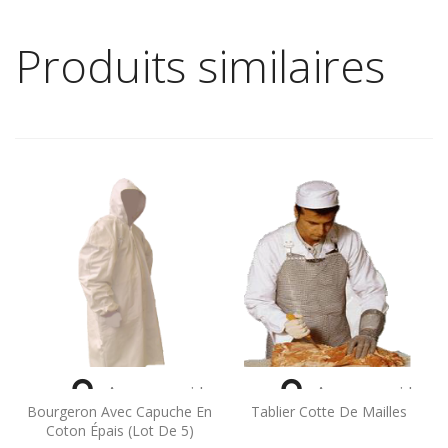
Produits similaires


Aperçu rapide
Aperçu rapide
Bourgeron Avec Capuche En
Tablier Cotte De Mailles
Coton Épais (lot De 5)