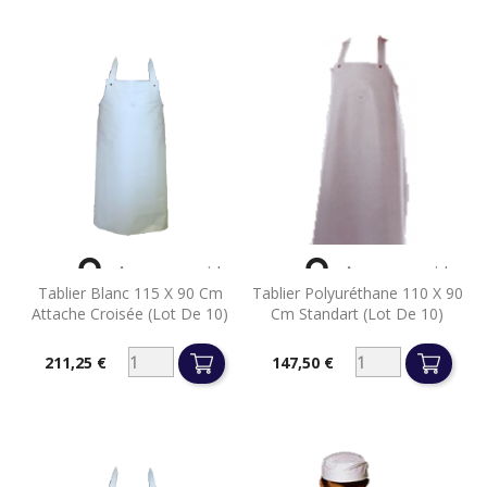


Aperçu rapide
Aperçu rapide
Tablier Blanc 115 X 90 Cm
Tablier Polyuréthane 110 X 90
Attache Croisée (lot De 10)
Cm Standart (lot De 10)
211,25 €
147,50 €
Prix
Prix