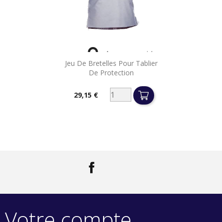

Aperçu rapide
Jeu De Bretelles Pour Tablier
De Protection
29,15 €
Prix
Facebook
LinkedIn
Votre compte