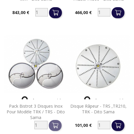
843,00 €
466,00 €
Prix
Prix


Aperçu rapide
Aperçu rapide
Pack Bistrot 3 Disques Inox
Disque Râpeur - TRS ,TR210,
Pour Modèle TRK / TRS - Dito
TRK - Dito Sama
Sama
101,00 €
Prix