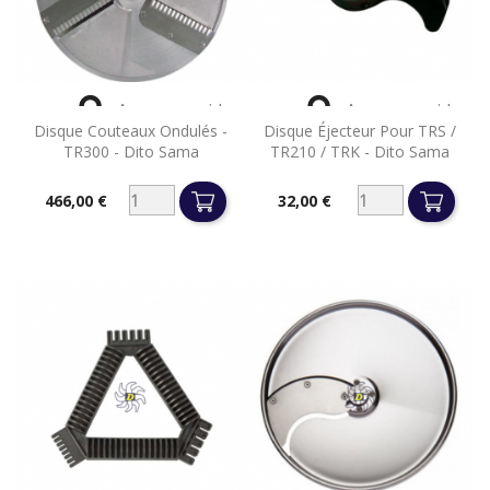


Aperçu rapide
Aperçu rapide
Disque Couteaux Ondulés -
Disque Éjecteur Pour TRS /
TR300 - Dito Sama
TR210 / TRK - Dito Sama
466,00 €
32,00 €
Prix
Prix