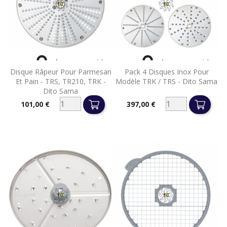


Aperçu rapide
Aperçu rapide
Disque Râpeur Pour Parmesan
Pack 4 Disques Inox Pour
Et Pain - TRS, TR210, TRK -
Modèle TRK / TRS - Dito Sama
Dito Sama
101,00 €
397,00 €
Prix
Prix