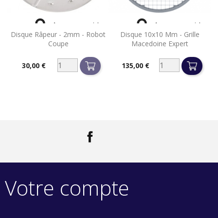


Aperçu rapide
Aperçu rapide
Disque Râpeur - 2mm - Robot
Disque 10x10 Mm - Grille
Coupe
Macedoine Expert
30,00 €
135,00 €
Prix
Prix
Facebook
LinkedIn
Votre compte