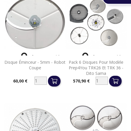


Aperçu rapide
Aperçu rapide
Disque Éminceur - 5mm - Robot
Pack 6 Disques Pour Modèle
Coupe
Prep4You TRK26 Et TRK 36 -
Dito Sama
60,00 €
570,90 €
Prix
Prix