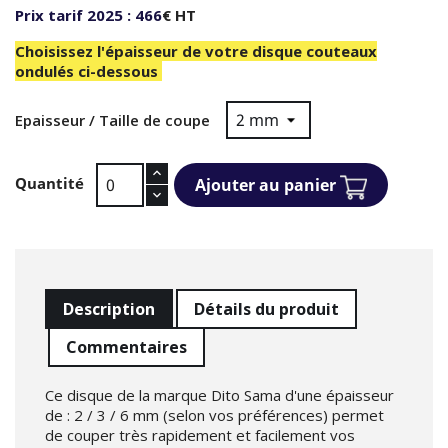
Prix tarif 2025 :
466
€ HT
Choisissez l'épaisseur de votre disque couteaux
ondulés ci-dessous
Epaisseur / Taille de coupe
Quantité
Ajouter au panier
Description
Détails du produit
Commentaires
Ce disque de la marque Dito Sama d'une épaisseur
de : 2 / 3 / 6 mm (selon vos préférences) permet
de couper très rapidement et facilement vos