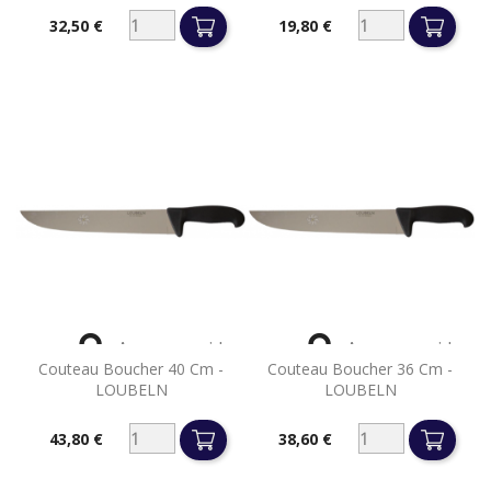
32,50 €
19,80 €
Prix
Prix


Aperçu rapide
Aperçu rapide
Couteau Boucher 40 Cm -
Couteau Boucher 36 Cm -
LOUBELN
LOUBELN
43,80 €
38,60 €
Prix
Prix