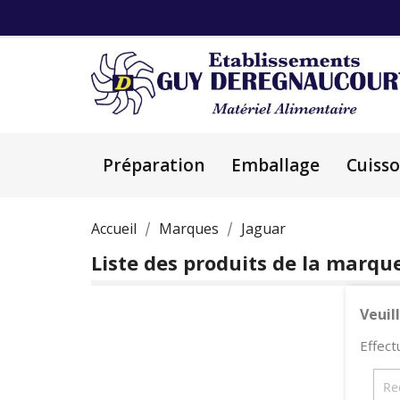
Préparation
Emballage
Cuiss
Accueil
Marques
Jaguar
Liste des produits de la marqu
Veuil
Effect