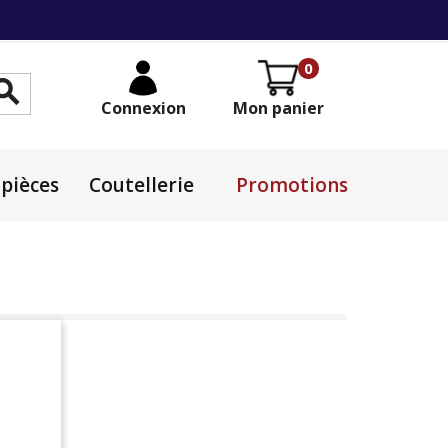
0

Connexion
Mon panier
pièces
Coutellerie
Promotions