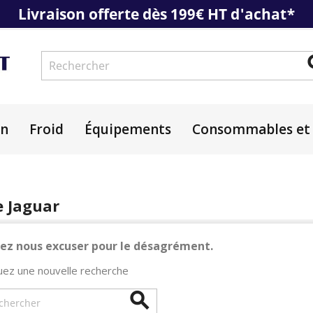
Livraison offerte dès 199€ HT d'achat*
on
Froid
Équipements
Consommables et 
e Jaguar
lez nous excuser pour le désagrément.
uez une nouvelle recherche
