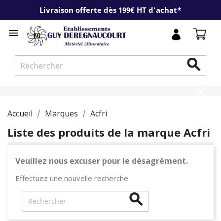
Livraison offerte dès 199€ HT d'achat*


Accueil
Marques
Acfri
Liste des produits de la marque Acfri
Veuillez nous excuser pour le désagrément.
Effectuez une nouvelle recherche
