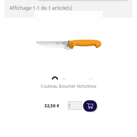
Affichage 1-1 de 1 article(s)

Aperçu rapide
Couteau Boucher Victorinox
32,50 €
Prix