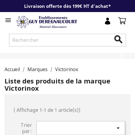
Livraison offerte dès 199€ HT d'achat*


Accueil
Marques
Victorinox
Liste des produits de la marque
Victorinox
( Affichage 1-1 de 1 article(s))
Trier

par :