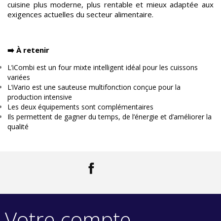
cuisine plus moderne, plus rentable et mieux adaptée aux
exigences actuelles du secteur alimentaire.
➡️ À retenir
L’iCombi est un four mixte intelligent idéal pour les cuissons
variées
L’iVario est une sauteuse multifonction conçue pour la
production intensive
Les deux équipements sont complémentaires
Ils permettent de gagner du temps, de l’énergie et d’améliorer la
qualité
Facebook
LinkedIn
Votre compte