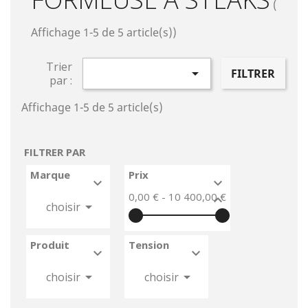
(
Affichage 1-5 de 5 article(s))
Trier

FILTRER
par :
Affichage 1-5 de 5 article(s)
FILTRER PAR
Marque
Prix


0,00 € - 10 400,00 €



choisir
Produit
Tension






choisir
choisir