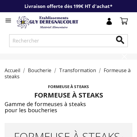
Livraison offerte dès 199€ HT d'achat*


Accueil
Boucherie
Transformation
Formeuse à
steaks
FORMEUSE À STEAKS
FORMEUSE À STEAKS
Gamme de formeuses à steaks
pour les boucheries
FORMEUSE À STEAKS