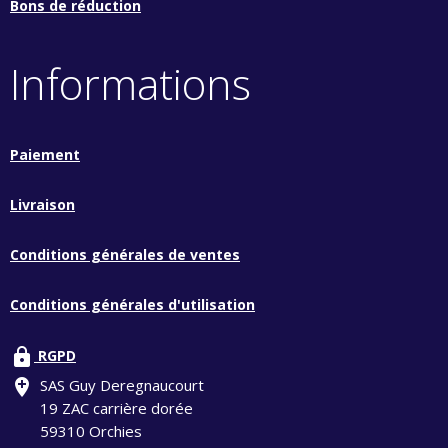
Bons de réduction
Informations
Paiement
Livraison
Conditions générales de ventes
Conditions générales d'utilisation
lock
RGPD
add_location
SAS Guy Deregnaucourt
19 ZAC carrière dorée
59310 Orchies