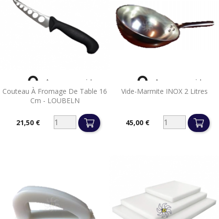


Aperçu rapide
Aperçu rapide
Couteau À Fromage De Table 16
Vide-Marmite INOX 2 Litres
Cm - LOUBELN
21,50 €
45,00 €
Prix
Prix