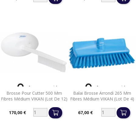
Prix
Prix


Aperçu rapide
Aperçu rapide
Brosse Pour Cutter 500 Mm
Balai Brosse Arrondi 265 Mm
Fibres Médium VIKAN (lot De 12)
Fibres Médium VIKAN (lot De 4)
170,00 €
67,00 €
Prix
Prix