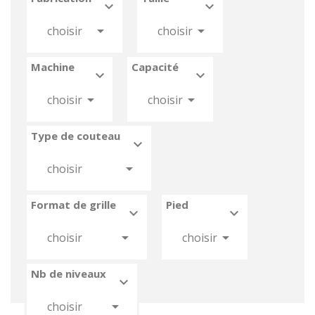






choisir
choisir
Machine
Capacité






choisir
choisir
Type de couteau



choisir
Format de grille
Pied






choisir
choisir
Nb de niveaux



choisir