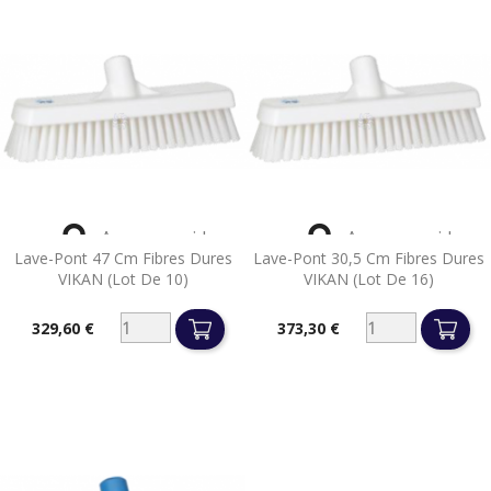


Aperçu rapide
Aperçu rapide
Lave-Pont 47 Cm Fibres Dures
Lave-Pont 30,5 Cm Fibres Dures
VIKAN (lot De 10)
VIKAN (lot De 16)
329,60 €
373,30 €
Prix
Prix