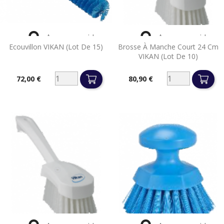


Aperçu rapide
Aperçu rapide
Ecouvillon VIKAN (lot De 15)
Brosse À Manche Court 24 Cm
VIKAN (lot De 10)
72,00 €
80,90 €
Prix
Prix