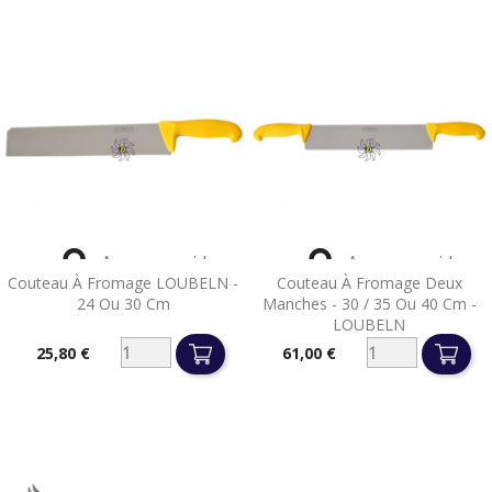


Aperçu rapide
Aperçu rapide
Couteau À Fromage LOUBELN -
Couteau À Fromage Deux
24 Ou 30 Cm
Manches - 30 / 35 Ou 40 Cm -
LOUBELN
25,80 €
61,00 €
Prix
Prix