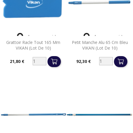


Aperçu rapide
Aperçu rapide
Grattoir Racle Tout 165 Mm
Petit Manche Alu 65 Cm Bleu
VIKAN (lot De 10)
VIKAN (lot De 10)
21,80 €
92,30 €
Prix
Prix