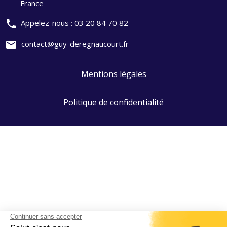
France
phone
Appelez-nous :
03 20 84 70 82
mail
contact@guy-deregnaucourt.fr
Mentions légales
Politique de confidentialité