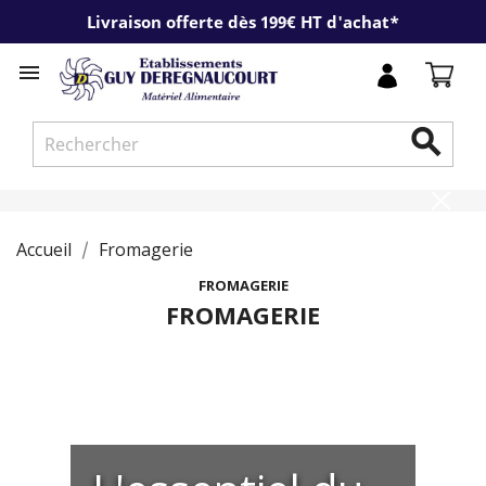
Livraison offerte dès 199€ HT d'achat*


Accueil
Fromagerie
FROMAGERIE
FROMAGERIE