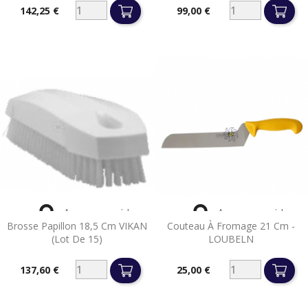
142,25 €
99,00 €
Prix
Prix


Aperçu rapide
Aperçu rapide
Brosse Papillon 18,5 Cm VIKAN
Couteau À Fromage 21 Cm -
(lot De 15)
LOUBELN
137,60 €
25,00 €
Prix
Prix