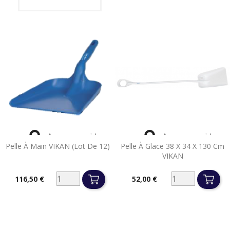


Aperçu rapide
Aperçu rapide
Pelle À Main VIKAN (lot De 12)
Pelle À Glace 38 X 34 X 130 Cm
VIKAN
116,50 €
52,00 €
Prix
Prix