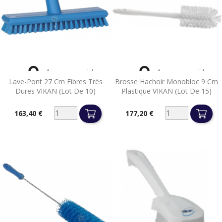


Aperçu rapide
Aperçu rapide
Lave-Pont 27 Cm Fibres Très
Brosse Hachoir Monobloc 9 Cm
Dures VIKAN (lot De 10)
Plastique VIKAN (lot De 15)
163,40 €
177,20 €
Prix
Prix